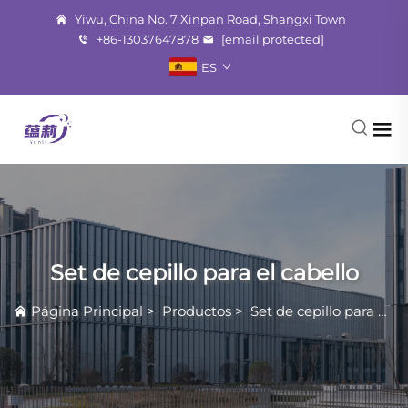
Yiwu, China No. 7 Xinpan Road, Shangxi Town
+86-13037647878
[email protected]
ES
Set de cepillo para el cabello
Página Principal
>
Productos
>
Set de cepillo para el cabello