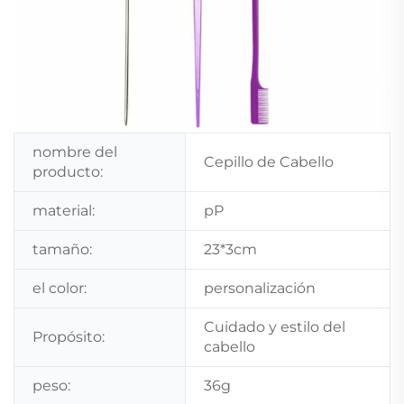
nombre del
Cepillo de Cabello
producto:
material:
pP
tamaño:
23*3cm
el color:
personalización
Cuidado y estilo del
Propósito:
cabello
peso:
36g