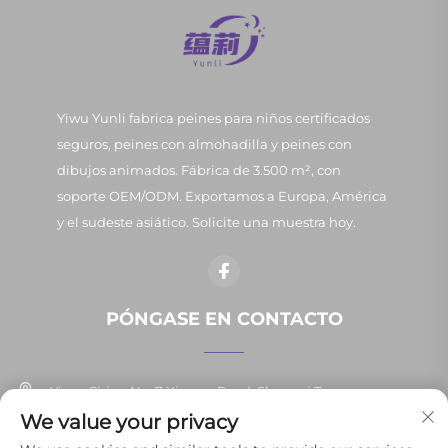
Yiwu Yunli fabrica peines para niños certificados
seguros, peines con almohadilla y peines con
dibujos animados. Fábrica de 3.500 m², con
soporte OEM/ODM. Exportamos a Europa, América
y el sudeste asiático. Solicite una muestra hoy.
PÓNGASE EN CONTACTO
Yiwu, China No. 7 Xinpan Road, Shangxi Town
We value your privacy
+86-13037647878