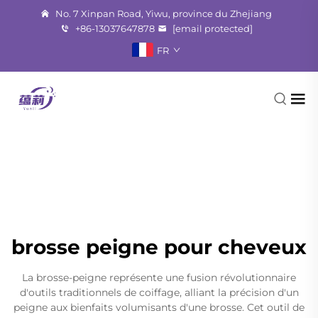
No. 7 Xinpan Road, Yiwu, province du Zhejiang
+86-13037647878
[email protected]
FR
brosse peigne pour cheveux
La brosse-peigne représente une fusion révolutionnaire
d'outils traditionnels de coiffage, alliant la précision d'un
peigne aux bienfaits volumisants d'une brosse. Cet outil de