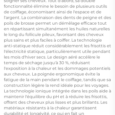
soigner ses cheveux. Tout d'abord, sa double
fonctionnalité élimine le besoin de plusieurs outils
de coiffage, économisant ainsi de l'espace et de
l'argent. La combinaison des dents de peigne et des
poils de brosse permet un démêlage efficace tout
en répartissant simultanément les huiles naturelles
le long du follicule pileux, favorisant des cheveux
plus sains et plus faciles à coiffer. La technologie
anti-statique réduit considérablement les frisottis et
l'électricité statique, particulièrement utile pendant
les mois d'hiver secs. Le design aéré accélère le
temps de séchage jusqu'à 30 %, réduisant
l'exposition à la chaleur et les dommages potentiels
aux cheveux. La poignée ergonomique évite la
fatigue de la main pendant le coiffage, tandis que sa
construction légère la rend idéale pour les voyages.
La technologie ionique intégrée dans les poils aide à
maintenir l'équilibre du pH et à réduire les frisottis,
offrant des cheveux plus lisses et plus brillants. Les
matériaux résistants à la chaleur garantissent
durabilité et longévité, ce qui en fait un