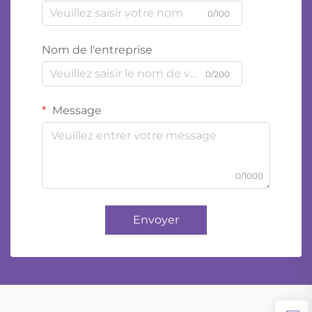
0/100
Nom de l'entreprise
0/200
Message
0/1000
Envoyer