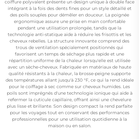
coiffure polyvalent présente un design unique à double face
intégrant à la fois des dents fines pour un style détaillé et
des poils souples pour démêler en douceur. La poignée
ergonomique assure une prise en main confortable
pendant une utilisation prolongée, tandis que la
technologie anti-statique aide à réduire les frisottis et les
cheveux rebelles. La structure innovante comprend des
trous de ventilation spécialement positionnés qui
favorisent un temps de séchage plus rapide et une
répartition uniforme de la chaleur lorsqu'elle est utilisée
avec un sèche-cheveux. Fabriquée en matériaux de haute
qualité résistants à la chaleur, la brosse-peigne supporte
des températures allant jusqu'à 230 °F, ce qui la rend idéale
pour le coiffage à sec comme sur cheveux humides. Les
poils sont imprégnés d'une technologie ionique qui aide à
refermer la cuticule capillaire, offrant ainsi une chevelure
plus lisse et brillante. Son design compact la rend parfaite
pour les voyages tout en conservant des performances
professionnelles pour une utilisation quotidienne à la
maison ou en salon.