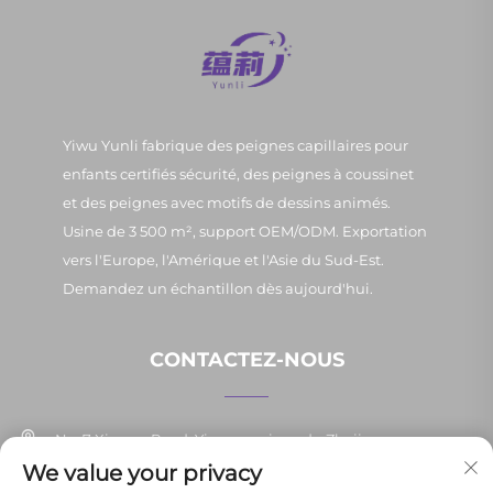
Yiwu Yunli fabrique des peignes capillaires pour
enfants certifiés sécurité, des peignes à coussinet
et des peignes avec motifs de dessins animés.
Usine de 3 500 m², support OEM/ODM. Exportation
vers l'Europe, l'Amérique et l'Asie du Sud-Est.
Demandez un échantillon dès aujourd'hui.
CONTACTEZ-NOUS
No. 7 Xinpan Road, Yiwu, province du Zhejiang
We value your privacy
+86-13037647878