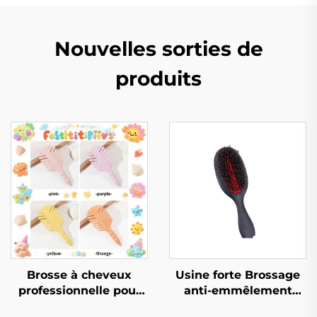
Nouvelles sorties de
produits
Brosse à cheveux
Usine forte Brossage
professionnelle pour
anti-emmêlement
salon, couleur
massage des favoris