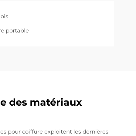
nois
re portable
e des matériaux
 pour coiffure exploitent les dernières