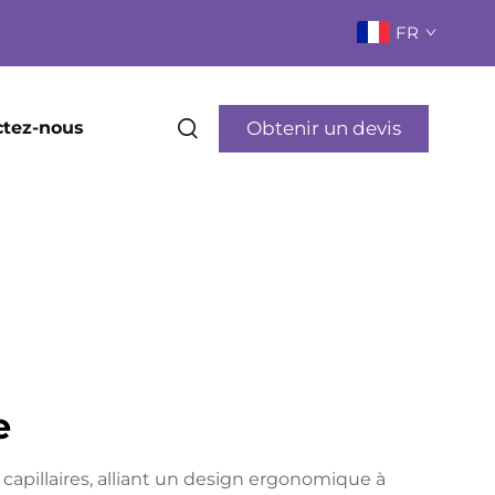
FR
Obtenir un devis
ctez-nous
e
capillaires, alliant un design ergonomique à