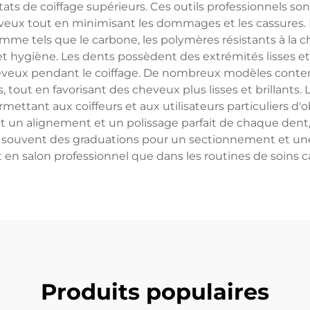
tats de coiffage supérieurs. Ces outils professionnels s
eveux tout en minimisant les dommages et les cassure
mme tels que le carbone, les polymères résistants à la 
et hygiène. Les dents possèdent des extrémités lisses et ar
cheveux pendant le coiffage. De nombreux modèles conte
ottis, tout en favorisant des cheveux plus lisses et brilla
ettant aux coiffeurs et aux utilisateurs particuliers d'o
 un alignement et un polissage parfait de chaque dent, a
ouvent des graduations pour un sectionnement et une co
 en salon professionnel que dans les routines de soins cap
Produits populaires