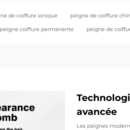
ne de coiffure ionique
peigne de coiffure chi
peigne coiffure permanente
peigne de coiffu
Technologi
avancée
Les peignes modernes