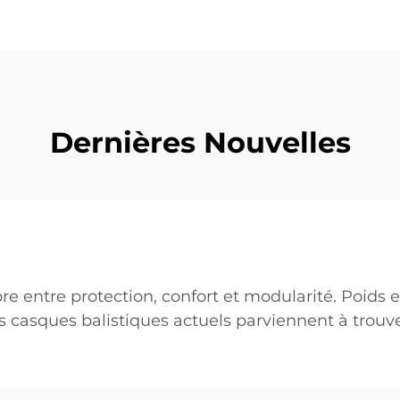
Dernières Nouvelles
re entre protection, confort et modularité. Poids e
 casques balistiques actuels parviennent à trouve
ournée et une résistance adéquate...