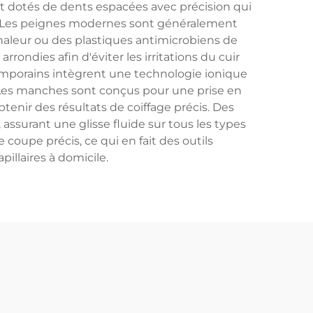
ont dotés de dents espacées avec précision qui
s. Les peignes modernes sont généralement
chaleur ou des plastiques antimicrobiens de
rondies afin d'éviter les irritations du cuir
mporains intègrent une technologie ionique
nts. Les manches sont conçus pour une prise en
btenir des résultats de coiffage précis. Des
ssurant une glisse fluide sur tous les types
upe précis, ce qui en fait des outils
illaires à domicile.