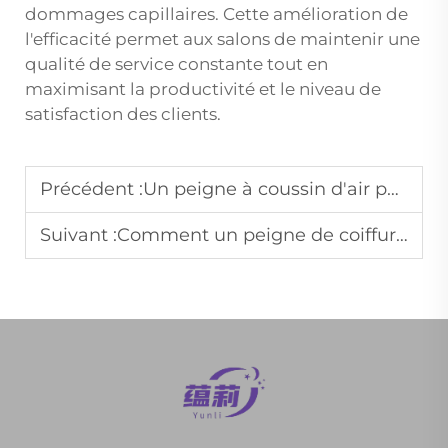
dommages capillaires. Cette amélioration de
l'efficacité permet aux salons de maintenir une
qualité de service constante tout en
maximisant la productivité et le niveau de
satisfaction des clients.
Précédent :
Un peigne à coussin d'air peut-il améliorer les effets du massage du cuir chevelu ?
Suivant :
Comment un peigne de coiffure favorise-t-il le coiffage précis ?