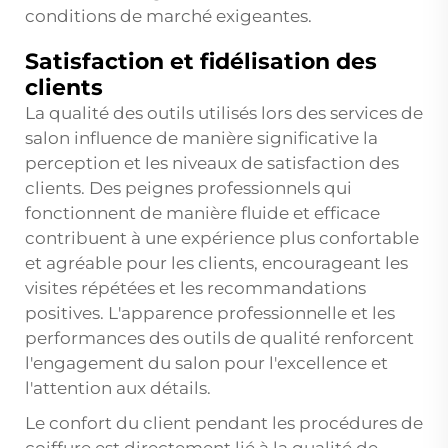
conditions de marché exigeantes.
Satisfaction et fidélisation des
clients
La qualité des outils utilisés lors des services de
salon influence de manière significative la
perception et les niveaux de satisfaction des
clients. Des peignes professionnels qui
fonctionnent de manière fluide et efficace
contribuent à une expérience plus confortable
et agréable pour les clients, encourageant les
visites répétées et les recommandations
positives. L'apparence professionnelle et les
performances des outils de qualité renforcent
l'engagement du salon pour l'excellence et
l'attention aux détails.
Le confort du client pendant les procédures de
coiffure est directement lié à la qualité de