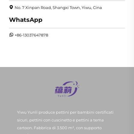
No. 7 Xinpan Road, Shangxi Town, Yiwu, Cina
WhatsApp
+86-13037647878
Yiwu Yunli produce pettini per bambini certificati
sicuri, pettini con cuscinetto e pettini a tema
cartoon. Fabbrica di 3.500 m², con supporto