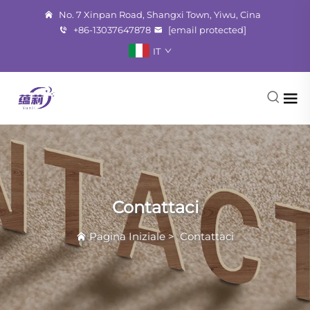
No. 7 Xinpan Road, Shangxi Town, Yiwu, Cina
+86-13037647878
[email protected]
IT
Contattaci
Pagina Iniziale
>
Contattaci