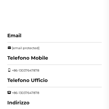
Email
[email protected]
Telefono Mobile
+86-13037647878
Telefono Ufficio
+86-13037647878
Indirizzo