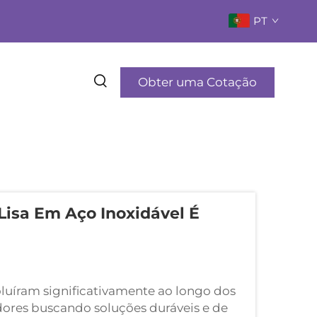
PT
Obter uma Cotação
isa Em Aço Inoxidável É
luíram significativamente ao longo dos
idores buscando soluções duráveis e de