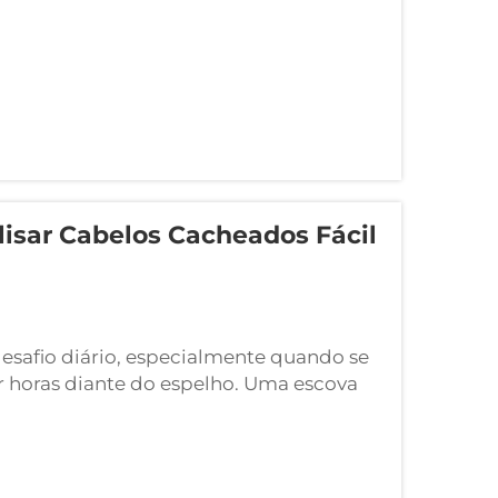
isar Cabelos Cacheados Fácil
esafio diário, especialmente quando se
ar horas diante do espelho. Uma escova
uma solução revolucionária que combina