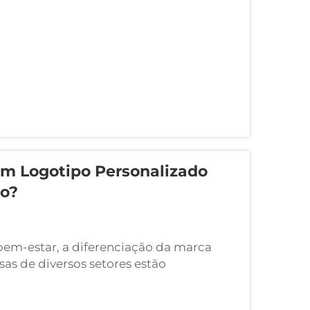
m Logotipo Personalizado
o?
bem-estar, a diferenciação da marca
as de diversos setores estão
onais que combinam funcionalidade