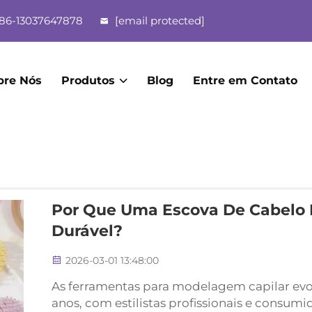
86-13037647878
[email protected]
bre Nós
Produtos
Blog
Entre em Contato
Por Que Uma Escova De Cabelo L
Durável?
2026-03-01 13:48:00
As ferramentas para modelagem capilar evo
anos, com estilistas profissionais e consum