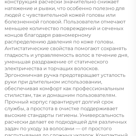
конструкция расчески значительно снижает
натяжение и рывки, что особенно полезно для
людей с чувствительной кожей головы или
болезненной головой. Пользователи отмечают
меньшее количество повреждений и сеченых
концов благодаря равномерному
распределению давления по коже головы.
Антистатические свойства помогают сохранять
гладкость и управляемость волос в течение дня,
уменьшая раздражение от статического
электричества и торчащих волосков.
Эргономичная ручка предотвращает усталость
руки при длительном использовании,
обеспечивая комфорт как профессиональным
стилистам, так и домашним пользователям.
Прочный корпус гарантирует долгий срок
службы, а простота в очистке поддерживает
высокие стандарты гигиены. Универсальность
расчески делает ее подходящей для различных
задач по уходу за волосами — от простого
распутывания до сложных укладок. Компактный