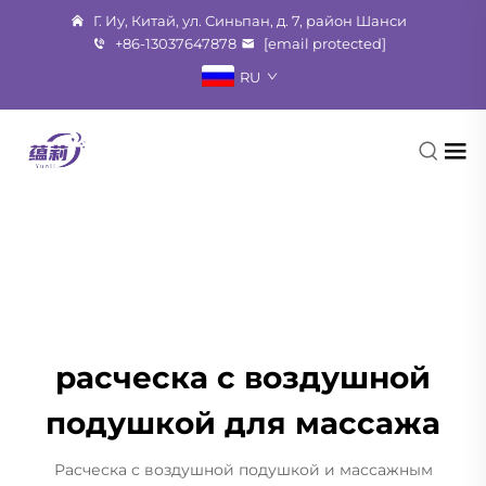
Г. Иу, Китай, ул. Синьпан, д. 7, район Шанси
+86-13037647878
[email protected]
RU
расческа с воздушной
подушкой для массажа
Расческа с воздушной подушкой и массажным