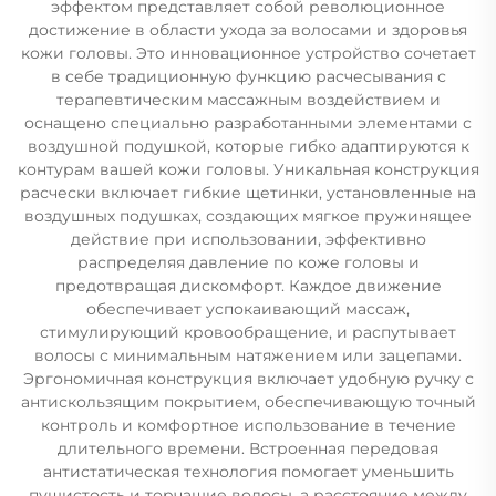
эффектом представляет собой революционное
достижение в области ухода за волосами и здоровья
кожи головы. Это инновационное устройство сочетает
в себе традиционную функцию расчесывания с
терапевтическим массажным воздействием и
оснащено специально разработанными элементами с
воздушной подушкой, которые гибко адаптируются к
контурам вашей кожи головы. Уникальная конструкция
расчески включает гибкие щетинки, установленные на
воздушных подушках, создающих мягкое пружинящее
действие при использовании, эффективно
распределяя давление по коже головы и
предотвращая дискомфорт. Каждое движение
обеспечивает успокаивающий массаж,
стимулирующий кровообращение, и распутывает
волосы с минимальным натяжением или зацепами.
Эргономичная конструкция включает удобную ручку с
антискользящим покрытием, обеспечивающую точный
контроль и комфортное использование в течение
длительного времени. Встроенная передовая
антистатическая технология помогает уменьшить
пушистость и торчащие волосы, а расстояние между