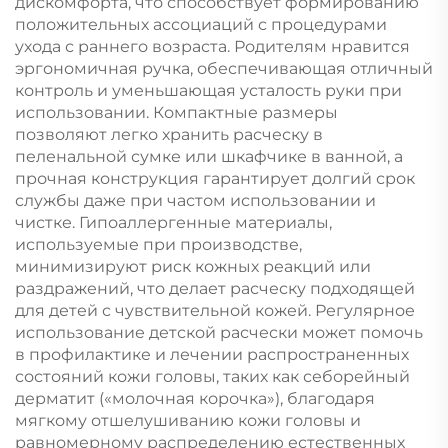
дискомфорта, что способствует формированию
положительных ассоциаций с процедурами
ухода с раннего возраста. Родителям нравится
эргономичная ручка, обеспечивающая отличный
контроль и уменьшающая усталость руки при
использовании. Компактные размеры
позволяют легко хранить расческу в
пеленальной сумке или шкафчике в ванной, а
прочная конструкция гарантирует долгий срок
службы даже при частом использовании и
чистке. Гипоаллергенные материалы,
используемые при производстве,
минимизируют риск кожных реакций или
раздражений, что делает расческу подходящей
для детей с чувствительной кожей. Регулярное
использование детской расчески может помочь
в профилактике и лечении распространенных
состояний кожи головы, таких как себорейный
дерматит («молочная корочка»), благодаря
мягкому отшелушиванию кожи головы и
равномерному распределению естественных