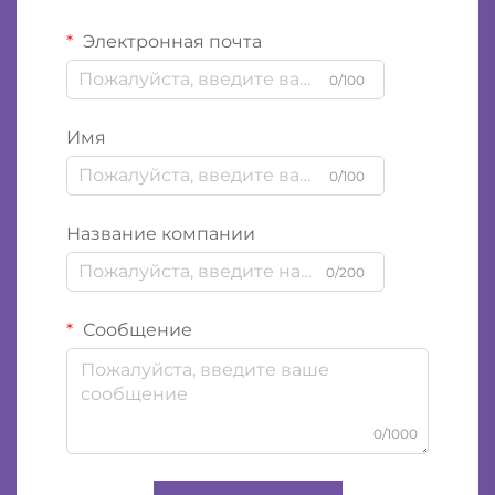
Электронная почта
0/100
Имя
0/100
Название компании
0/200
Сообщение
0/1000