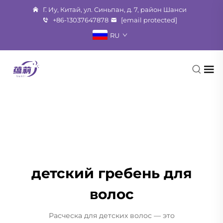
Г. Иу, Китай, ул. Синьпан, д. 7, район Шанси
+86-13037647878
[email protected]
RU
детский гребень для
волос
Расческа для детских волос — это