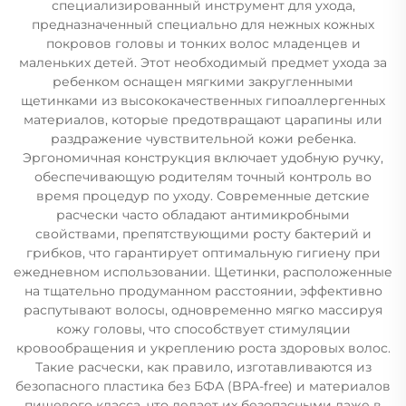
специализированный инструмент для ухода,
предназначенный специально для нежных кожных
покровов головы и тонких волос младенцев и
маленьких детей. Этот необходимый предмет ухода за
ребенком оснащен мягкими закругленными
щетинками из высококачественных гипоаллергенных
материалов, которые предотвращают царапины или
раздражение чувствительной кожи ребенка.
Эргономичная конструкция включает удобную ручку,
обеспечивающую родителям точный контроль во
время процедур по уходу. Современные детские
расчески часто обладают антимикробными
свойствами, препятствующими росту бактерий и
грибков, что гарантирует оптимальную гигиену при
ежедневном использовании. Щетинки, расположенные
на тщательно продуманном расстоянии, эффективно
распутывают волосы, одновременно мягко массируя
кожу головы, что способствует стимуляции
кровообращения и укреплению роста здоровых волос.
Такие расчески, как правило, изготавливаются из
безопасного пластика без БФА (BPA-free) и материалов
пищевого класса, что делает их безопасными даже в