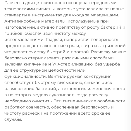
Расческа для детских волос оснащена передовыми
технологиями гигиены, которые устанавливают новые
стандарты в инструментах для ухода за младенцами.
Антимикробные материалы, используемые при
изготовлении, активно препятствуют росту бактерий и
грибков, обеспечивая чистоту между
использованиями. Гладкая, непористая поверхность
предотвращает накопление грязи, жира и загрязнений,
что делает очистку быстрой и простой. Расческу можно
безопасно стерилизовать различными способами,
включая кипячение и УФ-стерилизацию, без ущерба
для ее структурной целостности или
функциональности. Вентилируемая конструкция
способствует быстрому высыханию, снижая риск
размножения бактерий, а технология изменения цвета
в некоторых моделях указывает, когда расческу
необходимо очистить. Эти гигиенические особенности
работают совместно, обеспечивая безопасность и
чистоту расчески на протяжении всего срока ее
службы.