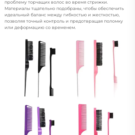
проблему торчащих волос во время стрижки.
Материалы тщательно подобраны, чтобы обеспечить
идеальный баланс между гибкостью и жесткостью,
позволяя точный контроль и предотвращая поломку
или деформацию со временем.