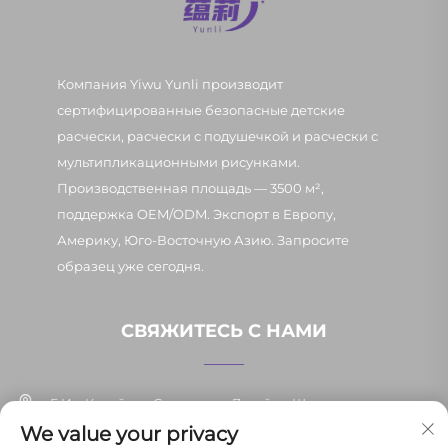
Компания Yiwu Yunli производит
сертифицированные безопасные детские
расчески, расчески с подушечкой и расчески с
мультипликационными рисунками.
Производственная площадь — 3500 м²,
поддержка OEM/ODM. Экспорт в Европу,
Америку, Юго-Восточную Азию. Запросите
образец уже сегодня.
СВЯЖИТЕСЬ С НАМИ
Г. Иу, Китай, ул. Синьпан, д. 7, район Шанси
We value your privacy