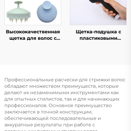
расческа с
женщин, массажная
вентиляционной
щетка
системой
Высококачественная
Щетка-подушка с
щетка для волос с
пластиковыми
логотипом,
щетинками, расческа
экологичная
для распутывания
пластиковая прочная
волос,
модная оптовая
индивидуальная
продажа
расческа с логотипом
обыкновенной
Профессиональные расчески для стрижки волос
расчески, головка
обладают множеством преимуществ, которые
щетки для мытых
делают их незаменимыми инструментами как
волос
для опытных стилистов, так и для начинающих
профессионалов. Основное преимущество
заключается в точной конструкции,
обеспечивающей последовательные и
аккуратные результаты при работе с