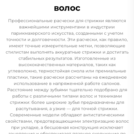
волос
Профессиональные расчески для стрижки являются
важнейшими инструментами в индустрии
парикмахерского искусства, созданными с учетом
точности и долговечности. Эти расчески, как правило,
имеют точные измерительные метки, позволяющие
стилистам выполнять аккуратные стрижки и достигать
стабильных результатов. Изготовленные из
высококачественных материалов, таких как
углеволокно, термостойкая смола или премиальные
пластики, такие расчески рассчитаны на ежедневное
использование в напряженной работе салонов.
Расстояние между зубьями тщательно подобрано для
работы с различными типами волос и техниками
стрижки: более широкие зубья предназначены для
распутывания, а узкие — для точной стрижки.
Современные модели обладают антистатическими
свойствами, предотвращающими электризацию волос
при укладке, а бесшовная конструкция исключает
зацепления и обеспечивает плавное скольжение по