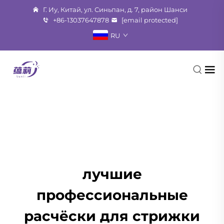
Г. Иу, Китай, ул. Синьпан, д. 7, район Шанси
+86-13037647878
[email protected]
RU
лучшие
профессиональные
расчёски для стрижки