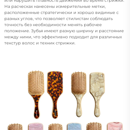
или нарушить плавность движений во время стрижки.
На расческах нанесены измерительные метки,
расположенные стратегически и хорошо видимые с
разных углов, что позволяет стилистам соблюдать
точность без необходимости менять рабочее
положение. Зубья имеют разную ширину и расстояние
между ними, что эффективно подходит для различных
текстур волос и техник стрижки.