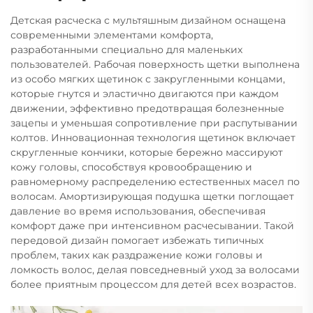
Детская расческа с мультяшным дизайном оснащена
современными элементами комфорта,
разработанными специально для маленьких
пользователей. Рабочая поверхность щетки выполнена
из особо мягких щетинок с закругленными концами,
которые гнутся и эластично двигаются при каждом
движении, эффективно предотвращая болезненные
зацепы и уменьшая сопротивление при распутывании
колтов. Инновационная технология щетинок включает
скругленные кончики, которые бережно массируют
кожу головы, способствуя кровообращению и
равномерному распределению естественных масел по
волосам. Амортизирующая подушка щетки поглощает
давление во время использования, обеспечивая
комфорт даже при интенсивном расчесывании. Такой
передовой дизайн помогает избежать типичных
проблем, таких как раздражение кожи головы и
ломкость волос, делая повседневный уход за волосами
более приятным процессом для детей всех возрастов.