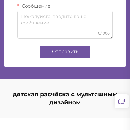
Сообщение
0/1000
Отправить
детская расчёска с мультяшным
дизайном