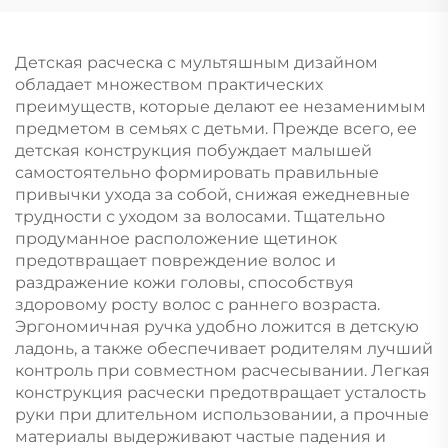
вентиляция для
индивидуальная
запутанных волос
расческа с логотипом
Детская расческа с мультяшным дизайном
обладает множеством практических
преимуществ, которые делают ее незаменимым
предметом в семьях с детьми. Прежде всего, ее
детская конструкция побуждает малышей
самостоятельно формировать правильные
привычки ухода за собой, снижая ежедневные
трудности с уходом за волосами. Тщательно
продуманное расположение щетинок
предотвращает повреждение волос и
раздражение кожи головы, способствуя
здоровому росту волос с раннего возраста.
Эргономичная ручка удобно ложится в детскую
ладонь, а также обеспечивает родителям лучший
контроль при совместном расчесывании. Легкая
конструкция расчески предотвращает усталость
руки при длительном использовании, а прочные
материалы выдерживают частые падения и