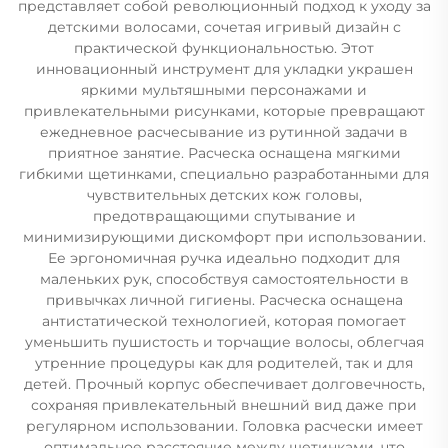
представляет собой революционный подход к уходу за
детскими волосами, сочетая игривый дизайн с
практической функциональностью. Этот
инновационный инструмент для укладки украшен
яркими мультяшными персонажами и
привлекательными рисунками, которые превращают
ежедневное расчесывание из рутинной задачи в
приятное занятие. Расческа оснащена мягкими
гибкими щетинками, специально разработанными для
чувствительных детских кож головы,
предотвращающими спутывание и
минимизирующими дискомфорт при использовании.
Ее эргономичная ручка идеально подходит для
маленьких рук, способствуя самостоятельности в
привычках личной гигиены. Расческа оснащена
антистатической технологией, которая помогает
уменьшить пушистость и торчащие волосы, облегчая
утренние процедуры как для родителей, так и для
детей. Прочный корпус обеспечивает долговечность,
сохраняя привлекательный внешний вид даже при
регулярном использовании. Головка расчески имеет
оптимальное расстояние между щетинками, что