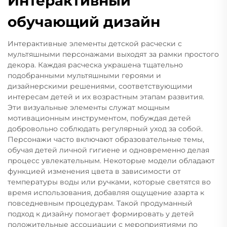
Интерактивный
обучающий дизайн
Интерактивные элементы детской расчески с
мультяшными персонажами выходят за рамки простого
декора. Каждая расческа украшена тщательно
подобранными мультяшными героями и
дизайнерскими решениями, соответствующими
интересам детей и их возрастным этапам развития.
Эти визуальные элементы служат мощным
мотивационным инструментом, побуждая детей
добровольно соблюдать регулярный уход за собой.
Персонажи часто включают образовательные темы,
обучая детей личной гигиене и одновременно делая
процесс увлекательным. Некоторые модели обладают
функцией изменения цвета в зависимости от
температуры воды или ручками, которые светятся во
время использования, добавляя ощущение азарта к
повседневным процедурам. Такой продуманный
подход к дизайну помогает формировать у детей
положительные ассоциации с мероприятиями по