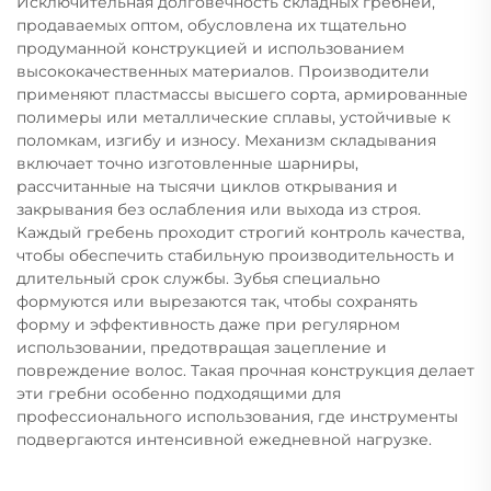
Исключительная долговечность складных гребней,
продаваемых оптом, обусловлена их тщательно
продуманной конструкцией и использованием
высококачественных материалов. Производители
применяют пластмассы высшего сорта, армированные
полимеры или металлические сплавы, устойчивые к
поломкам, изгибу и износу. Механизм складывания
включает точно изготовленные шарниры,
рассчитанные на тысячи циклов открывания и
закрывания без ослабления или выхода из строя.
Каждый гребень проходит строгий контроль качества,
чтобы обеспечить стабильную производительность и
длительный срок службы. Зубья специально
формуются или вырезаются так, чтобы сохранять
форму и эффективность даже при регулярном
использовании, предотвращая зацепление и
повреждение волос. Такая прочная конструкция делает
эти гребни особенно подходящими для
профессионального использования, где инструменты
подвергаются интенсивной ежедневной нагрузке.