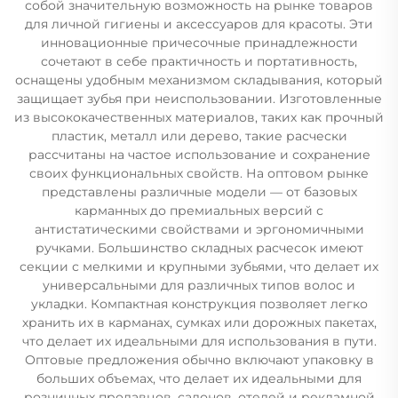
собой значительную возможность на рынке товаров
для личной гигиены и аксессуаров для красоты. Эти
инновационные причесочные принадлежности
сочетают в себе практичность и портативность,
оснащены удобным механизмом складывания, который
защищает зубья при неиспользовании. Изготовленные
из высококачественных материалов, таких как прочный
пластик, металл или дерево, такие расчески
рассчитаны на частое использование и сохранение
своих функциональных свойств. На оптовом рынке
представлены различные модели — от базовых
карманных до премиальных версий с
антистатическими свойствами и эргономичными
ручками. Большинство складных расчесок имеют
секции с мелкими и крупными зубьями, что делает их
универсальными для различных типов волос и
укладки. Компактная конструкция позволяет легко
хранить их в карманах, сумках или дорожных пакетах,
что делает их идеальными для использования в пути.
Оптовые предложения обычно включают упаковку в
больших объемах, что делает их идеальными для
розничных продавцов, салонов, отелей и рекламной