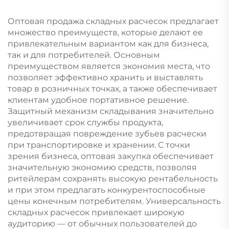
воздушный шарик,
запутанных волос
щетка для волос с
Оптовая продажа складных расчесок предлагает
ацетатной щетиной,
множество преимуществ, которые делают ее
эко-щетка для волос
привлекательным вариантом как для бизнеса,
так и для потребителей. Основным
преимуществом является экономия места, что
позволяет эффективно хранить и выставлять
товар в розничных точках, а также обеспечивает
клиентам удобное портативное решение.
Защитный механизм складывания значительно
увеличивает срок службы продукта,
предотвращая повреждение зубьев расчески
при транспортировке и хранении. С точки
зрения бизнеса, оптовая закупка обеспечивает
значительную экономию средств, позволяя
ритейлерам сохранять высокую рентабельность
и при этом предлагать конкурентоспособные
цены конечным потребителям. Универсальность
складных расчесок привлекает широкую
аудиторию — от обычных пользователей до