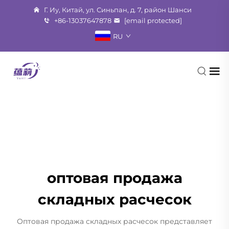
Г. Иу, Китай, ул. Синьпан, д. 7, район Шанси
+86-13037647878
[email protected]
RU
оптовая продажа
складных расчесок
Оптовая продажа складных расчесок представляет