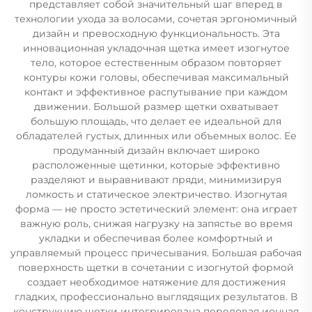
представляет собой значительный шаг вперед в
технологии ухода за волосами, сочетая эргономичный
дизайн и превосходную функциональность. Эта
инновационная укладочная щетка имеет изогнутое
тело, которое естественным образом повторяет
контуры кожи головы, обеспечивая максимальный
контакт и эффективное распутывание при каждом
движении. Большой размер щетки охватывает
большую площадь, что делает ее идеальной для
обладателей густых, длинных или объемных волос. Ее
продуманный дизайн включает широко
расположенные щетинки, которые эффективно
разделяют и выравнивают пряди, минимизируя
ломкость и статическое электричество. Изогнутая
форма — не просто эстетический элемент: она играет
важную роль, снижая нагрузку на запястье во время
укладки и обеспечивая более комфортный и
управляемый процесс причесывания. Большая рабочая
поверхность щетки в сочетании с изогнутой формой
создает необходимое натяжение для достижения
гладких, профессионально выглядящих результатов. В
конструкцию щетки интегрирована передовая ионная