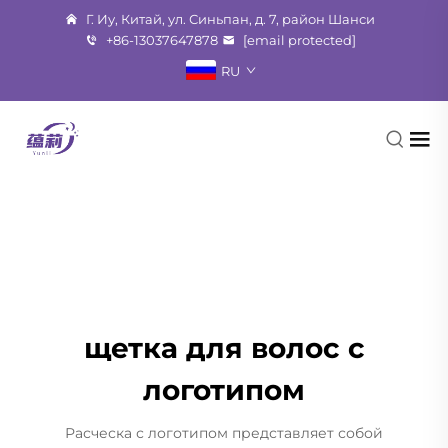
Г. Иу, Китай, ул. Синьпан, д. 7, район Шанси
+86-13037647878
[email protected]
RU
щетка для волос с
логотипом
Расческа с логотипом представляет собой