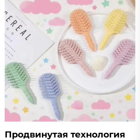
Продвинутая технология