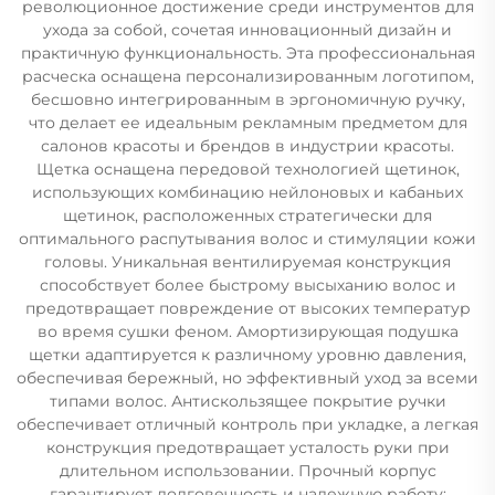
революционное достижение среди инструментов для
ухода за собой, сочетая инновационный дизайн и
практичную функциональность. Эта профессиональная
расческа оснащена персонализированным логотипом,
бесшовно интегрированным в эргономичную ручку,
что делает ее идеальным рекламным предметом для
салонов красоты и брендов в индустрии красоты.
Щетка оснащена передовой технологией щетинок,
использующих комбинацию нейлоновых и кабаньих
щетинок, расположенных стратегически для
оптимального распутывания волос и стимуляции кожи
головы. Уникальная вентилируемая конструкция
способствует более быстрому высыханию волос и
предотвращает повреждение от высоких температур
во время сушки феном. Амортизирующая подушка
щетки адаптируется к различному уровню давления,
обеспечивая бережный, но эффективный уход за всеми
типами волос. Антискользящее покрытие ручки
обеспечивает отличный контроль при укладке, а легкая
конструкция предотвращает усталость руки при
длительном использовании. Прочный корпус
гарантирует долговечность и надежную работу;