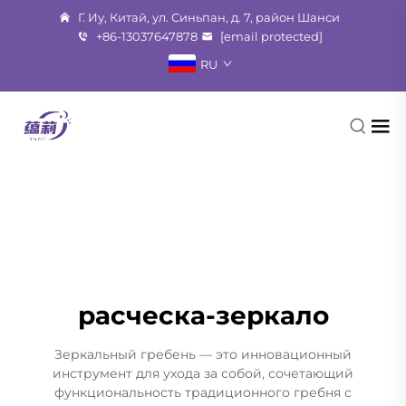
Г. Иу, Китай, ул. Синьпан, д. 7, район Шанси
+86-13037647878
[email protected]
RU
расческа-зеркало
Зеркальный гребень — это инновационный
инструмент для ухода за собой, сочетающий
функциональность традиционного гребня с