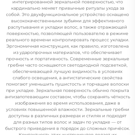
интегрированной зеркальной поверхностью, что
кардинально меняет привычные ритуалы ухода за
собой. Это двухфункциональное устройство оснащено
высококачественными зубьями для эффективного
распутывания и укладки волос, а также отражающей
поверхностью, позволяющей пользователю в режиме
реального времени контролировать процесс укладки.
Эргономичная конструкция, как правило, изготовлена
из ударопрочных материалов, что обеспечивает
прочность и портативность. Современные зеркальные
гребни часто оснащаются светодиодной подсветкой,
обеспечивающей лучшую видимость в условиях
слабого освещения, а антистатические свойства
помогают уменьшить пушистость и торчащие волоски
при укладке. Зеркальная поверхность обычно покрыта
антизапотевающим составом, чтобы сохранять чёткость
изображения во время использования, даже в
условиях повышенной влажности. Зеркальные гребни
доступны в различных размерах и стилях и подходят
для разных типов волос и задач по укладке — от
быстрого приведения в порядок до сложных причёсок.
Компактность этих инструментов делает их