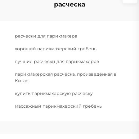
расческа
расчески для парикмахера
хороший парикмахерский гребень
лучшие расчески для парикмахеров
парикмахерская расческа, произведенная в
Китае
купить парикмахерскую расчёску
массажный парикмахерский гребень