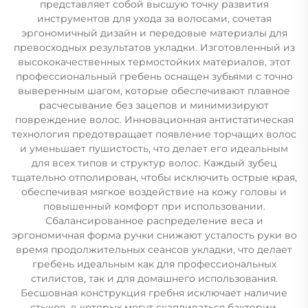
представляет собой высшую точку развития
инструментов для ухода за волосами, сочетая
эргономичный дизайн и передовые материалы для
превосходных результатов укладки. Изготовленный из
высококачественных термостойких материалов, этот
профессиональный гребень оснащен зубьями с точно
выверенным шагом, которые обеспечивают плавное
расчесывание без зацепов и минимизируют
повреждение волос. Инновационная антистатическая
технология предотвращает появление торчащих волос
и уменьшает пушистость, что делает его идеальным
для всех типов и структур волос. Каждый зубец
тщательно отполирован, чтобы исключить острые края,
обеспечивая мягкое воздействие на кожу головы и
повышенный комфорт при использовании.
Сбалансированное распределение веса и
эргономичная форма ручки снижают усталость руки во
время продолжительных сеансов укладки, что делает
гребень идеальным как для профессиональных
стилистов, так и для домашнего использования.
Бесшовная конструкция гребня исключает наличие
стыков, в которых могут скапливаться бактерии,