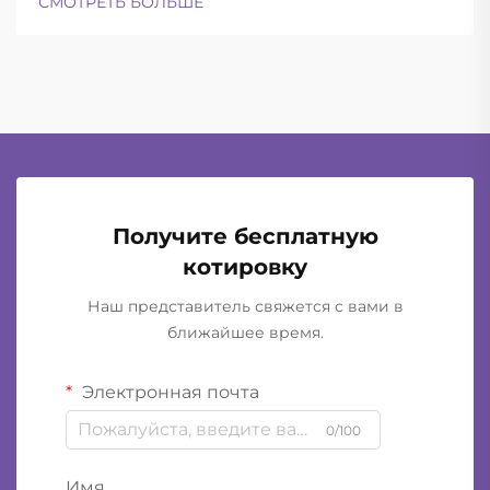
СМОТРЕТЬ БОЛЬШЕ
шлемы успешно находят баланс между
достаточной лёгкостью для ношения в течение
всего дня и при этом обеспечивают...
Получите бесплатную
котировку
Наш представитель свяжется с вами в
ближайшее время.
Электронная почта
0/100
Имя