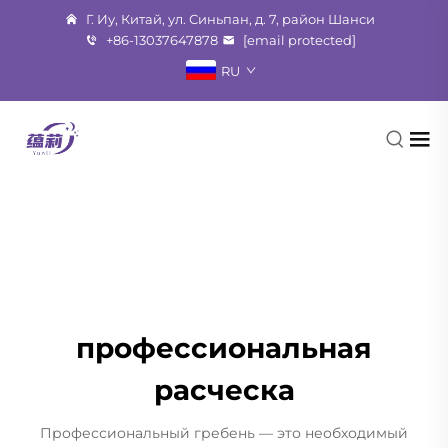
Г. Иу, Китай, ул. Синьпан, д. 7, район Шанси
+86-13037647878
[email protected]
RU
профессиональная
расческа
Профессиональный гребень — это необходимый