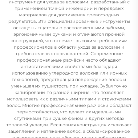
инструмент для ухода за волосами, разработанный с
применением точной инженерии и передовых
материалов для достижения превосходных
результатов. Эти специализированные инструменты
оснащены тщательно расположенными зубьями,
эргономичными ручками и отличаются прочной
конструкцией, что отвечает высоким требованиям
профессионалов в области ухода за волосами и
требовательных пользователей. Современные
профессиональные расчёски часто обладают
антистатическими свойствами благодаря
использованию углеродного волокна или ионных
технологий, предотвращая повреждение волос и
уменьшая их пушистость при укладке. Зубья точно
калиброваны по разной ширине, что позволяет
использовать их с различными типами и структурами
волос. Многие профессиональные расчёски обладают
термостойкостью, что делает их идеальными
спутниками при сушке феном и других методах
тепловой укладки. Бесшовная конструкция исключает
зацепления и натяжение волос, а сбалансированное
распределение веса обеспечивает удобство при