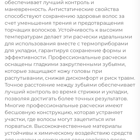
обеспечивает лучший контроль и
маневренность. Антистатические свойства
способствуют сохранению здоровья волос за
счет уменьшения трения и предотвращения
торчащих волосков. Устойчивость к высоким
температурам делает эти расчески идеальными
для использования вместе с термоприборами
для укладки, гарантируя сохранение формы и
эффективности. Профессиональные расчески
оснащены гладкими закругленными зубьями,
которые защищают кожу головы при
распутывании, снижая дискомфорт и риск травм.
Точное расстояние между зубьями обеспечивает
лучший контроль во время стрижки и укладки,
позволяя достигать более точных результатов.
Многие профессиональные расчески имеют
бесшовную конструкцию, которая устраняет
участки, где волосы могут зацепиться или
порваться. Высококачественные материалы
устойчивы к химическому воздействию средств
для укладки и сохраняют свои свойства после