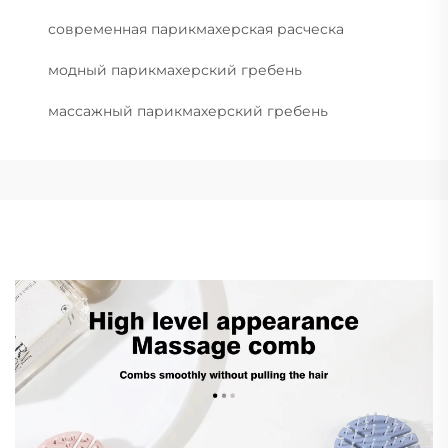
современная парикмахерская расческа
модный парикмахерский гребень
массажный парикмахерский гребень