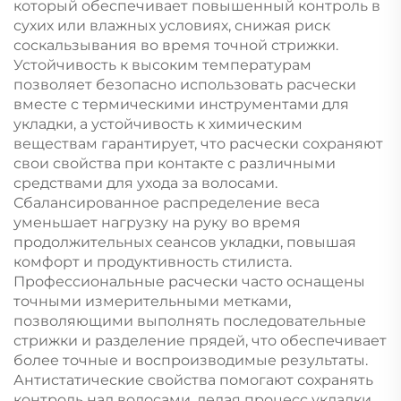
который обеспечивает повышенный контроль в
сухих или влажных условиях, снижая риск
соскальзывания во время точной стрижки.
Устойчивость к высоким температурам
позволяет безопасно использовать расчески
вместе с термическими инструментами для
укладки, а устойчивость к химическим
веществам гарантирует, что расчески сохраняют
свои свойства при контакте с различными
средствами для ухода за волосами.
Сбалансированное распределение веса
уменьшает нагрузку на руку во время
продолжительных сеансов укладки, повышая
комфорт и продуктивность стилиста.
Профессиональные расчески часто оснащены
точными измерительными метками,
позволяющими выполнять последовательные
стрижки и разделение прядей, что обеспечивает
более точные и воспроизводимые результаты.
Антистатические свойства помогают сохранять
контроль над волосами, делая процесс укладки