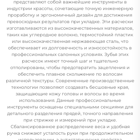
представляют собой важнейшие инструменты в
индустрии красоты, сочетающие точную инженерную
проработку и эргономичный дизайн для достижения
превосходных результатов при укладке. Эти расчески
изготавливаются из высококачественных материалов,
таких как углеродное волокно, термостойкий пластик
или высококачественная нержавеющая сталь, что
обеспечивает их долговечность и износостойкость в
профессиональных салонных условиях. Зубья этих
расчесок имеют точный шаг и тщательно
отполированы, чтобы предотвратить зацепления и
обеспечить плавное скольжение по волосам
различной текстуры. Современные производственные
технологии позволяют создавать бесшовные края,
защищающие кожу головы и волосы во время
использования. Данные профессиональные
инструменты оснащены специальными секциями для
детального разделения прядей, точного направления
при стрижке и измерений при укладке.
Сбалансированное распределение веса и удобная
ручка снижают усталость руки при продолжительном
использовании, а антистатические свойства