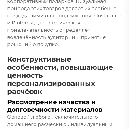
корпоративных подарков. Визуальная
природа этих товаров делает их особенно
подходящими для продвижения в Instagram
и Pinterest, где эстетическая
привлекательность определяет
вовлечённость аудитории и принятие
решений о покупке.
Конструктивные
особенности, повышающие
ценность
персонализированных
расчёсок
Рассмотрение качества и
долговечности материалов
Основой любого исключительного
домашнего расчески с индивидуальным