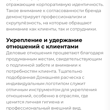
отражающие корпоративную идентичность.
Такое внимание к согласованности бренда
демонстрирует профессионализм и
скрупулёзность, на которые обращают
внимание как клиенты, так и сотрудники.
Укрепление и удержание
отношений с клиентами
Деловые отношения процветают благодаря
продуманным жестам, свидетельствующим
о подлинной заботе и внимании к
потребностям клиента. Тщательно
подобранная
Домашняя расческа с
индивидуальным логотипом
служит
отличным инструментом для укрепления
отношений, особенно в отраслях, где
ценится личная гигиена и
профессиональный внешний вид.