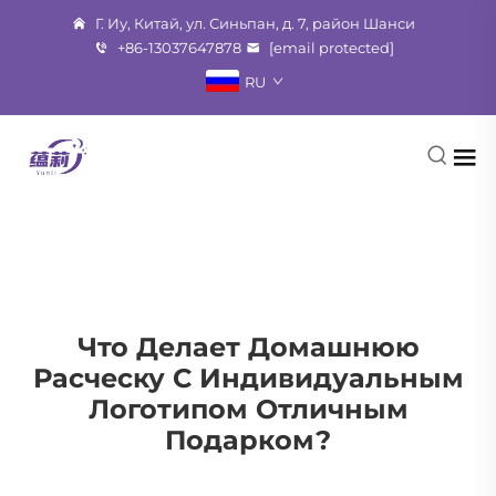
Г. Иу, Китай, ул. Синьпан, д. 7, район Шанси
+86-13037647878
[email protected]
RU
Что Делает Домашнюю
Расческу С Индивидуальным
Логотипом Отличным
Подарком?