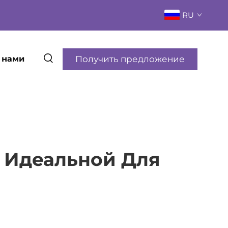
RU
Получить предложение
 нами
у Идеальной Для