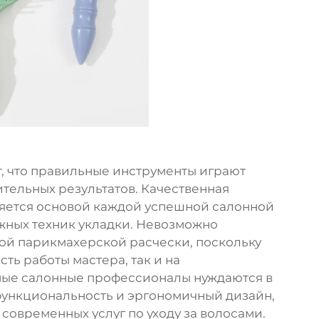
 что правильные инструменты играют
ельных результатов. Качественная
яется основой каждой успешной салонной
жных техник укладки. Невозможно
ой парикмахерской расчески, поскольку
ть работы мастера, так и на
ные салонные профессионалы нуждаются в
функциональность и эргономичный дизайн,
современных услуг по уходу за волосами.