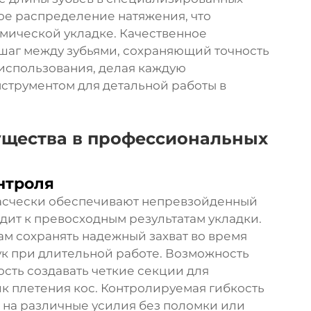
ое распределение натяжения, что
мической укладке. Качественное
шаг между зубьями, сохраняющий точность
использования, делая каждую
струментом для детальной работы в
щества в профессиональных
нтроля
счески обеспечивают непревзойденный
дит к превосходным результатам укладки.
ам сохранять надежный захват во время
ук при длительной работе. Возможность
сть создавать четкие секции для
к плетения кос. Контролируемая гибкость
 на различные усилия без поломки или