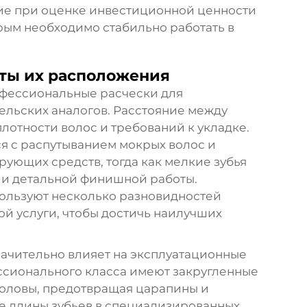
ие при оценке инвестиционной ценности
рым необходимо стабильно работать в
нты их расположения
офессиональные расчески для
ельских аналогов. Расстояние между
плотности волос и требований к укладке.
я с распутыванием мокрых волос и
ющих средств, тогда как мелкие зубья
 и детальной финишной работы.
ользуют несколько разновидностей
ой услуги, чтобы достичь наилучших
начительно влияет на эксплуатационные
ссионального класса имеют закругленные
головы, предотвращая царапины и
 длины зубьев в специализированных