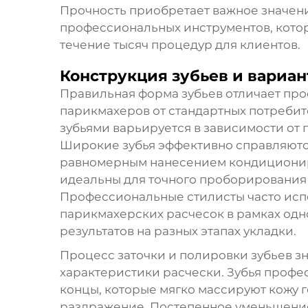
Прочность приобретает важное значен
профессиональных инструментов, кото
течение тысяч процедур для клиентов.
Конструкция зубьев и вариа
Правильная форма зубьев отличает пр
парикмахеров от стандартных потребит
зубьями варьируется в зависимости от 
Широкие зубья эффективно справляютс
равномерным нанесением кондициониру
идеальны для точного проборирования
Профессиональные стилисты часто исп
парикмахерских расчесок в рамках одн
результатов на разных этапах укладки.
Процесс заточки и полировки зубьев з
характеристики расчески. Зубья профе
концы, которые мягко массируют кожу 
раздражение. Постепенное уменьшение