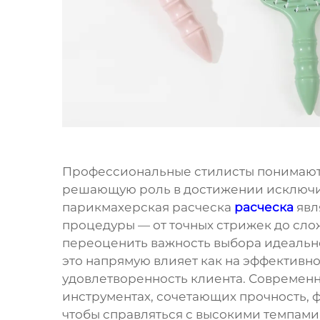
Профессиональные стилисты понимают,
решающую роль в достижении исключит
парикмахерская расческа
расческа
явл
процедуры — от точных стрижек до сло
переоценить важность выбора идеальн
это напрямую влияет как на эффективнос
удовлетворенность клиента. Современ
инструментах, сочетающих прочность, 
чтобы справляться с высокими темпами 