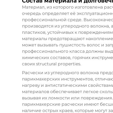
Состав материала и долговеч
Материал, из которого изготовлена рас
очередь определяет её эксплуатационн
профессиональной среде. Высококачес
производятся из углеродного волокна,
пластиков, устойчивых к повреждениям
материалы предотвращают накопление 
может вызывать пушистость волос и зат
профессионального класса должны выд
химических составов, горячих инструме
своих structural properties.
Расчески из углеродного волокна пре
парикмахерских инструментов, отлича
нагреву и антистатическими свойствами
материалов обеспечивает легкое сколь
вызывая их ломкости или повреждения
парикмахерские расчески имеют бесш
наличие острых краев, которые могут з