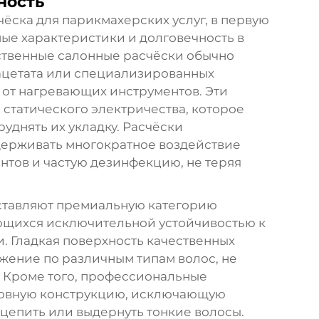
ность
чёска для парикмахерских услуг, в первую
ые характеристики и долговечность в
твенные салонные расчёски обычно
 ацетата или специализированных
 от нагревающих инструментов. Эти
статического электричества, которое
руднять их укладку. Расчёски
ерживать многократное воздействие
нтов и частую дезинфекцию, не теряя
дставляют премиальную категорию
ющихся исключительной устойчивостью к
. Гладкая поверхность качественных
жение по различным типам волос, не
. Кроме того, профессиональные
овную конструкцию, исключающую
ацепить или выдернуть тонкие волосы.