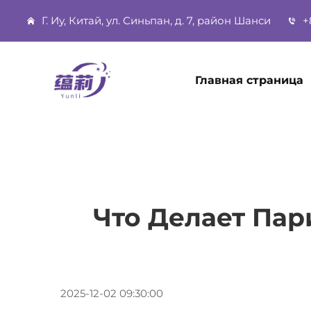
Г. Иу, Китай, ул. Синьпан, д. 7, район Шанси
+
Главная страница
Что Делает Пар
2025-12-02 09:30:00