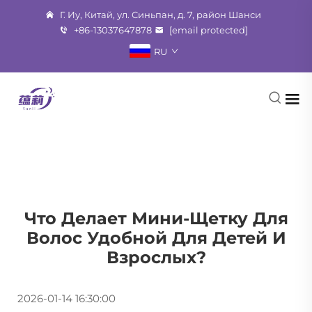
Г. Иу, Китай, ул. Синьпан, д. 7, район Шанси
+86-13037647878
[email protected]
RU
Что Делает Мини-Щетку Для
Волос Удобной Для Детей И
Взрослых?
2026-01-14 16:30:00