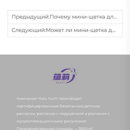
Предыдущий:
Почему мини-щетка для волос идеально подходит для путешествий и повседневного использования?
Следующий:
Может ли мини-щетка для волос улучшить уход за волосами в движении?
Компания Yiwu Yunli производит
сертифицированные безопасные детские
расчески, расчески с подушечкой и расчески с
мультипликационными рисунками.
Производственная площадь — 3500 м²,