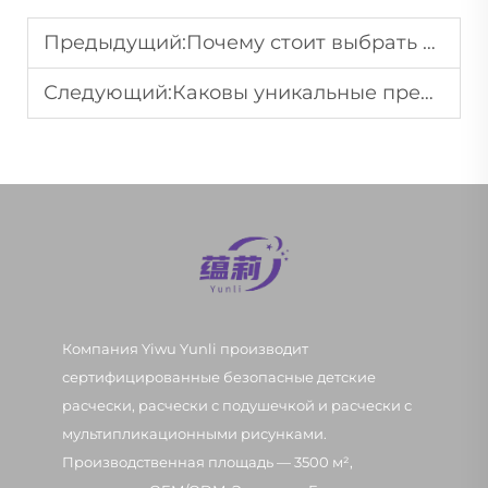
Предыдущий:
Почему стоит выбрать массажный гребень для снятия стресса дома?
Следующий:
Каковы уникальные преимущества расчески с воздушной подушкой?
Компания Yiwu Yunli производит
сертифицированные безопасные детские
расчески, расчески с подушечкой и расчески с
мультипликационными рисунками.
Производственная площадь — 3500 м²,