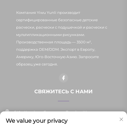
Компания Yiwu Yunli производит
сертифицированные безопасные детские
расчески, расчески с подушечкой и расчески с
мультипликационными рисунками.
Производственная площадь — 3500 м²,
поддержка OEM/ODM. Экспорт в Европу,
Америку, Юго-Восточную Азию. Запросите
образец уже сегодня.
СВЯЖИТЕСЬ С НАМИ
Г. Иу, Китай, ул. Синьпан, д. 7, район Шанси
We value your privacy
+86-13037647878