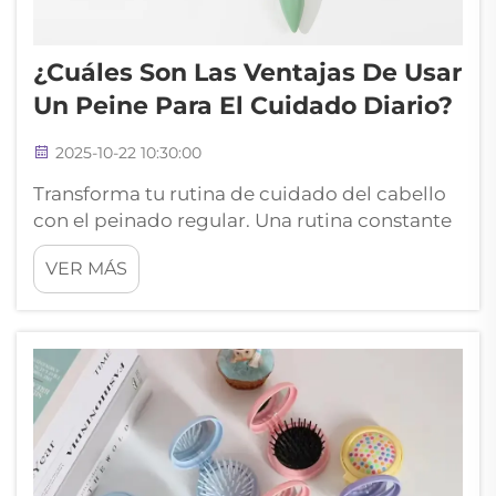
¿Cuáles Son Las Ventajas De Usar
Un Peine Para El Cuidado Diario?
2025-10-22 10:30:00
Transforma tu rutina de cuidado del cabello
con el peinado regular. Una rutina constante
de cuidado capilar es esencial para mantener
VER MÁS
un cabello sano y hermoso, y en el centro de
esta rutina se encuentra una de las
herramientas más fundamentales pero
poderosas: el peine. Usar un peine f...