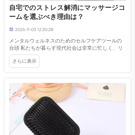
自宅でのストレス解消にマッサージコ
ームを選ぶべき理由は？
2025-11-03 12:30:28
メンタルウェルネスのためのセルフケアツールの
台頭 私たちが暮らす現代社会は非常に忙しく、リ
ラックスしてストレスを解消する効果的な方法を
さらに表示
見つけることがこれまで以上に重要になっていま
す。さまざまな人気の高まっているセルフケアツ
ールの中でも、マッサージコームは革新的な存在
として注目されています。