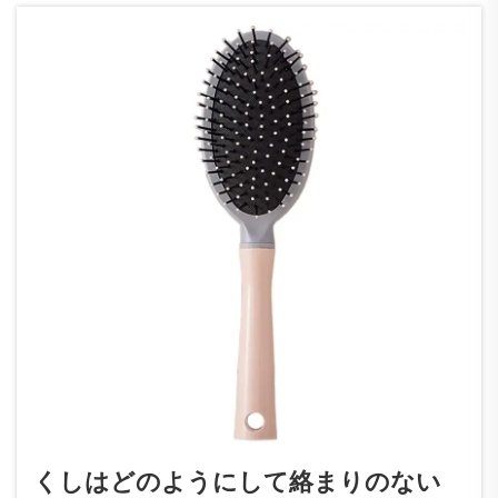
練されたツールへと進化してきました…
くしはどのようにして絡まりのない