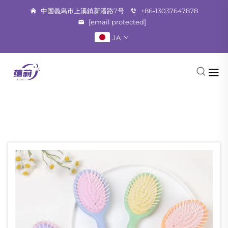
中国義烏市上溪鎮新潘路7号
+86-13037647878
[email protected]
JA