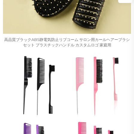
高品質ブラックABS静電気防止リブコーム サロン用カールヘアーブラシ
セット プラスチックハンドル カスタムロゴ 家庭用