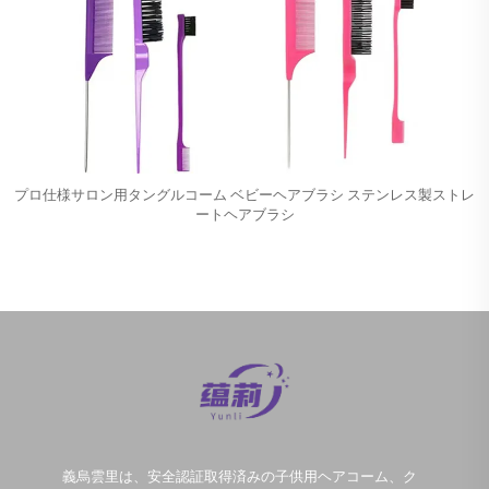
プロ仕様サロン用タングルコーム ベビーヘアブラシ ステンレス製ストレ
ートヘアブラシ
義烏雲里は、安全認証取得済みの子供用ヘアコーム、ク