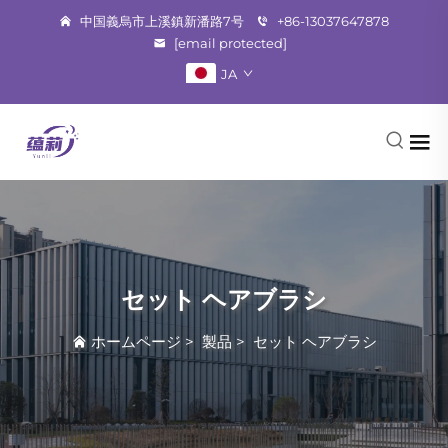
中国義烏市上溪鎮新潘路7号
+86-13037647878
[email protected]
JA
セット ヘアブラシ
ホームページ
>
製品
>
セット ヘアブラシ