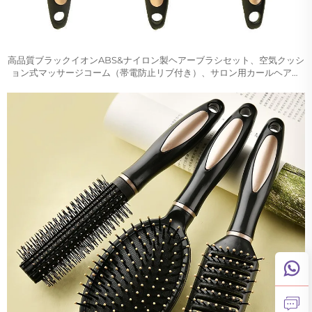
高品質ブラックイオンABS&ナイロン製ヘアーブラシセット、空気クッシ
ョン式マッサージコーム（帯電防止リブ付き）、サロン用カールヘアー
スタイリング対応