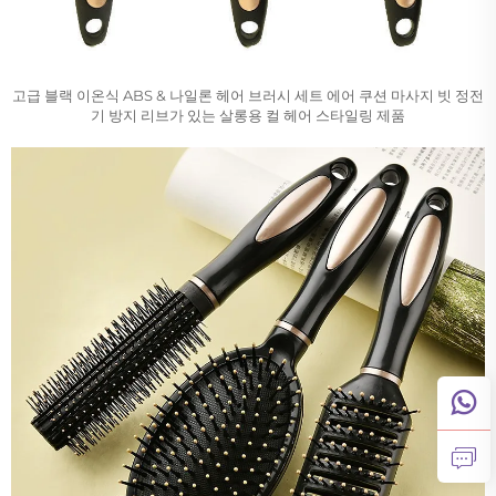
고급 블랙 이온식 ABS & 나일론 헤어 브러시 세트 에어 쿠션 마사지 빗 정전
기 방지 리브가 있는 살롱용 컬 헤어 스타일링 제품