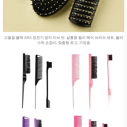
고품질 블랙 ABS 정전기 방지 리브 빗, 살롱용 컬리 헤어 브러쉬 세트, 플라
스틱 손잡이, 맞춤형 로고, 가정용