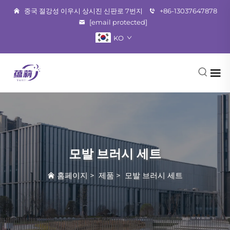
중국 절강성 이우시 상시진 신판로 7번지
+86-13037647878
[email protected]
KO
모발 브러시 세트
홈페이지
>
제품
>
모발 브러시 세트