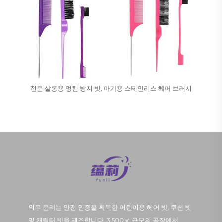
전문 살롱용 엉킴 방지 빗, 아기용 스테인리스 헤어 브러시
의우 운리는 안전 인증을 획득한 어린이용 헤어 빗, 쿠션 빗
및 캐릭터 빗을 제조합니다. 3,500㎡ 규모의 공장에서