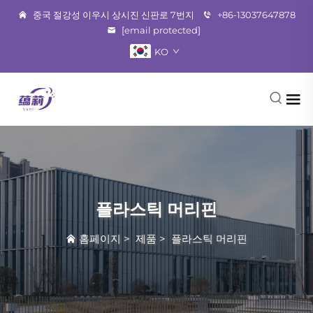
중국 절강성 이우시 상시진 신판로 7번지
+86-13037647878
[email protected]
KO
플라스틱 머리핀
홈페이지
>
제품
>
플라스틱 머리핀