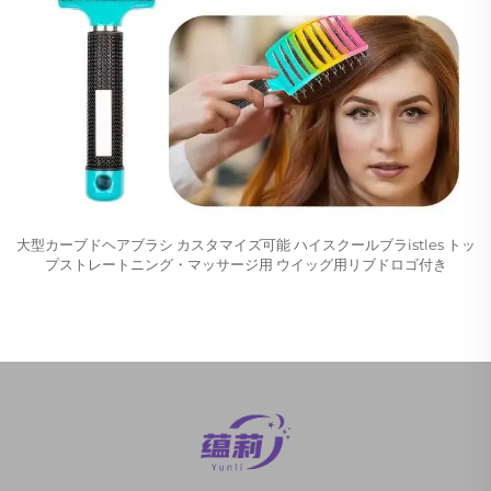
大型カーブドヘアブラシ カスタマイズ可能 ハイスクールブラistles トッ
プストレートニング・マッサージ用 ウイッグ用リブドロゴ付き