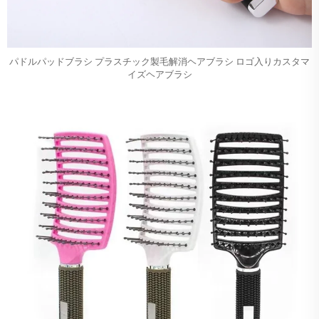
パドルパッドブラシ プラスチック製毛解消ヘアブラシ ロゴ入りカスタマ
イズヘアブラシ