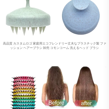
高品質 カスタムロゴ 家庭用エコフレンドリー丈夫なプラスチック製 ファ
ッション ヘアーブラシ 卸売 コモンコーム 洗えるヘッド ブラシ