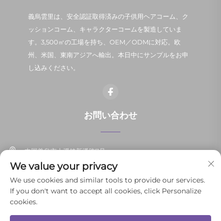
義烏雲里は、安全認証取得済みの子供用ヘアコーム、ク
ッションコーム、キャラクターコームを製造していま
す。3,500㎡の工場を持ち、OEM／ODMに対応。欧
州、米国、東南アジアへ輸出。本日中にサンプルをお申
し込みください。
お問い合わせ
中国義烏市上溪鎮新潘路7号
We value your privacy
+86-13037647878
We use cookies and similar tools to provide our services.
If you don't want to accept all cookies, click Personalize
[email protected]
cookies.