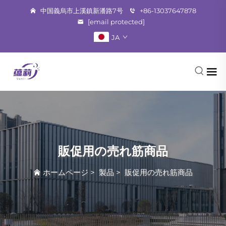
中国義烏市上溪鎮新潘路7号
+86-13037647878
[email protected]
JA
販促用の売れ筋商品
ホームページ
>
製品
>
販促用の売れ筋商品