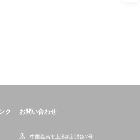
ンク
お問い合わせ
中国義烏市上溪鎮新潘路7号