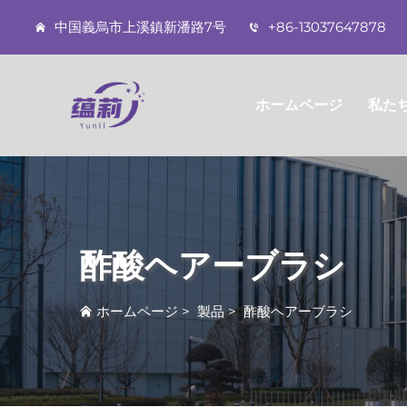
中国義烏市上溪鎮新潘路7号
+86-13037647878
ホームページ
私た
酢酸ヘアーブラシ
ホームページ
>
製品
>
酢酸ヘアーブラシ