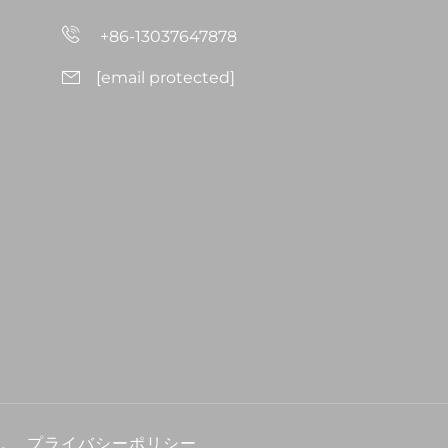
て
+86-13037647878
[email protected]
保有。
プライバシーポリシー