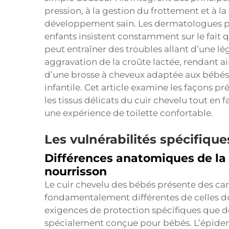
pression, à la gestion du frottement et à la
développement sain. Les dermatologues péd
enfants insistent constamment sur le fait qu
peut entraîner des troubles allant d’une lég
aggravation de la croûte lactée, rendant ain
d’une brosse à cheveux adaptée aux bébés e
infantile. Cet article examine les façons p
les tissus délicats du cuir chevelu tout en
une expérience de toilette confortable.
Les vulnérabilités spécifiqu
Différences anatomiques de la 
nourrisson
Le cuir chevelu des bébés présente des car
fondamentalement différentes de celles du 
exigences de protection spécifiques que do
spécialement conçue pour bébés. L’épider