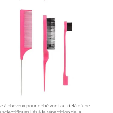
e à cheveux pour bébé vont au-delà d’une
scientifiques liés à la répartition de la