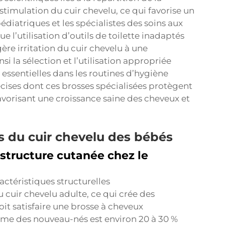
 stimulation du cuir chevelu, ce qui favorise un
iatriques et les spécialistes des soins aux
e l’utilisation d’outils de toilette inadaptés
ère irritation du cuir chevelu à une
si la sélection et l’utilisation appropriée
ssentielles dans les routines d’hygiène
récises dont ces brosses spécialisées protègent
 favorisant une croissance saine des cheveux et
es du cuir chevelu des bébés
structure cutanée chez le
actéristiques structurelles
cuir chevelu adulte, ce qui crée des
it satisfaire une brosse à cheveux
me des nouveau-nés est environ 20 à 30 %