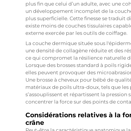
plus fin que celui d’un adulte, avec une coh
un développement incomplet de la couche c
plus superficielle. Cette finesse se traduit 
existe moins de couches tissulaires capable
externe exercée par les outils de coiffage.
La couche dermique située sous l'épiderme
une densité de collagène réduite et des ré
ce qui compromet la résilience naturelle 
Lorsque des brosses standard à poils rigide
elles peuvent provoquer des microabrasion
Une brosse à cheveux pour bébé de qualité
matériaux de poils ultra-doux, tels que les 
s’assouplissent et répartissent la pression
concentrer la force sur des points de conta
Considérations relatives à la f
crâne
Peut-être la caractéristique anatomique la