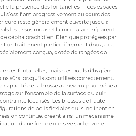
t-elle la présence des fontanelles — ces espaces
ui s’ossifient progressivement au cours des
érieure reste généralement ouverte jusqu’à
seuls les tissus mous et la membrane séparent
quide céphalorachidien. Bien que protégées par
gent un traitement particulièrement doux, que
spécialement conçue, dotée de rangées de
ge des fontanelles, mais des outils d'hygiène
s sûrs lorsqu'ils sont utilisés correctement.
a capacité de la brosse à cheveux pour bébé à
ssage sur l'ensemble de la surface du cuir
contrainte localisés. Les brosses de haute
gurations de poils flexibles qui s'inclinent en
pression continue, créant ainsi un mécanisme
cation d'une force excessive sur les zones