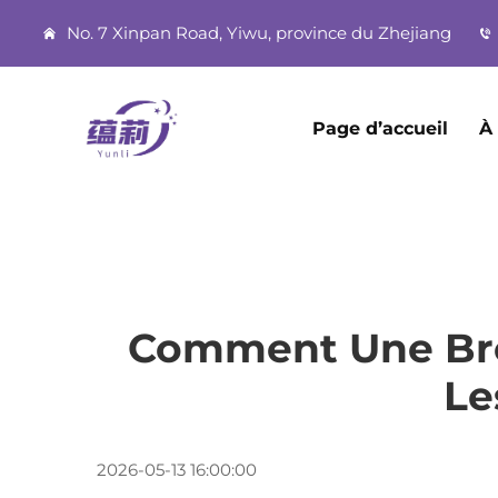
No. 7 Xinpan Road, Yiwu, province du Zhejiang
Page d’accueil
À
Comment Une Bro
Le
2026-05-13 16:00:00