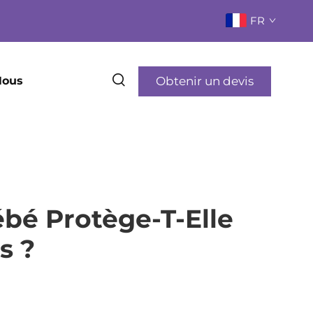
FR
Obtenir un devis
Nous
é Protège-T-Elle
s ?