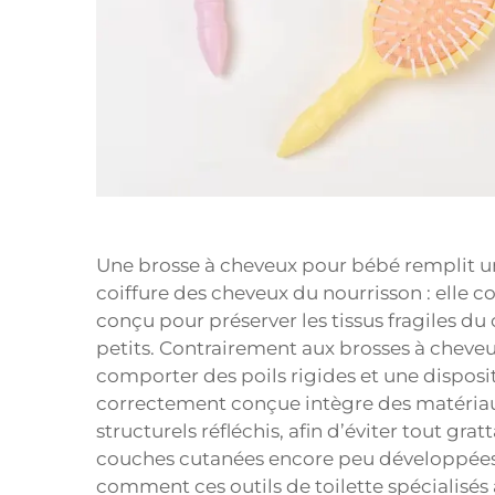
Une brosse à cheveux pour bébé remplit un
coiffure des cheveux du nourrisson : elle 
conçu pour préserver les tissus fragiles du
petits. Contrairement aux brosses à cheveu
comporter des poils rigides et une dispos
correctement conçue intègre des matériau
structurels réfléchis, afin d’éviter tout gr
couches cutanées encore peu développées 
comment ces outils de toilette spécialisés