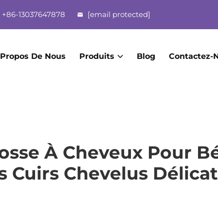
+86-13037647878
[email protected]
 Propos De Nous
Produits
Blog
Contactez-
sse À Cheveux Pour Béb
s Cuirs Chevelus Délicat