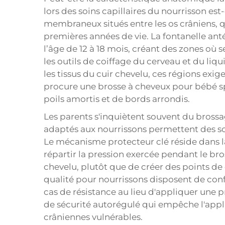
lors des soins capillaires du nourrisson es
membraneux situés entre les os crâniens, q
premières années de vie. La fontanelle ant
l’âge de 12 à 18 mois, créant des zones où 
les outils de coiffage du cerveau et du li
les tissus du cuir chevelu, ces régions exi
procure une brosse à cheveux pour bébé 
poils amortis et de bords arrondis.
Les parents s'inquiètent souvent du brossa
adaptés aux nourrissons permettent des soin
Le mécanisme protecteur clé réside dans l
répartir la pression exercée pendant le bro
chevelu, plutôt que de créer des points de 
qualité pour nourrissons disposent de confi
cas de résistance au lieu d'appliquer une 
de sécurité autorégulé qui empêche l'appli
crâniennes vulnérables.