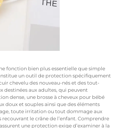
e fonction bien plus essentielle que simple
constitue un outil de protection spécifiquement
 cuir chevelu des nouveau-nés et des tout-
x destinées aux adultes, qui peuvent
ition dense, une brosse à cheveux pour bébé
x doux et souples ainsi que des éléments
attage, toute irritation ou tout dommage aux
recouvrant le crâne de l’enfant. Comprendre
 assurent une protection exige d’examiner à la