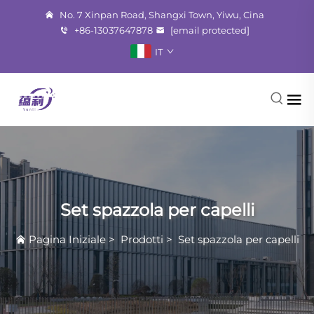
No. 7 Xinpan Road, Shangxi Town, Yiwu, Cina
+86-13037647878
[email protected]
IT
Set spazzola per capelli
Pagina Iniziale
>
Prodotti
>
Set spazzola per capelli