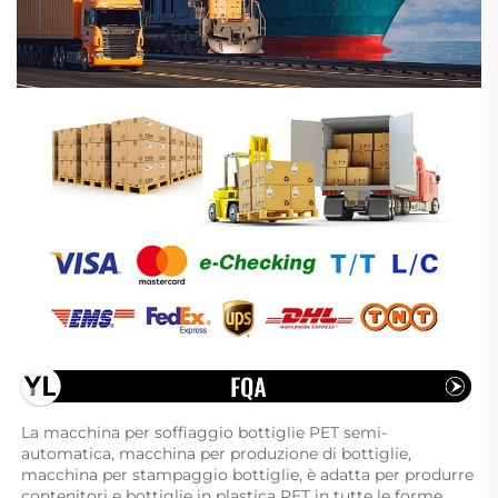
La macchina per soffiaggio bottiglie PET semi-
automatica, macchina per produzione di bottiglie, 
macchina per stampaggio bottiglie, è adatta per produrre 
contenitori e bottiglie in plastica PET in tutte le forme.   