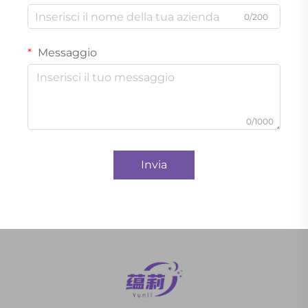
0/200
Messaggio
0/1000
Invia