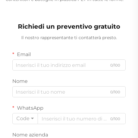
Richiedi un preventivo gratuito
Il nostro rappresentante ti contatterà presto.
Email
0/100
Nome
0/100
WhatsApp
Code
0/100
Nome azienda