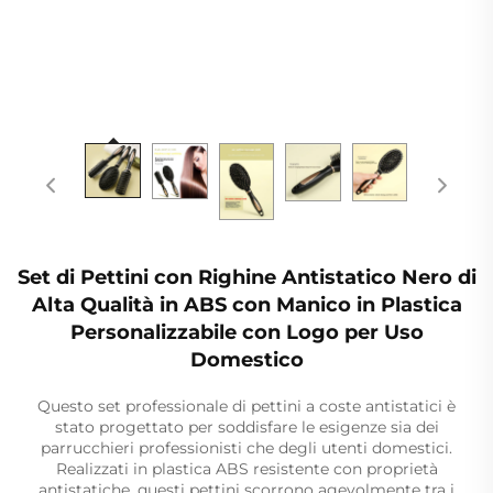
Set di Pettini con Righine Antistatico Nero di
Alta Qualità in ABS con Manico in Plastica
Personalizzabile con Logo per Uso
Domestico
Questo set professionale di pettini a coste antistatici è
stato progettato per soddisfare le esigenze sia dei
parrucchieri professionisti che degli utenti domestici.
Realizzati in plastica ABS resistente con proprietà
antistatiche, questi pettini scorrono agevolmente tra i