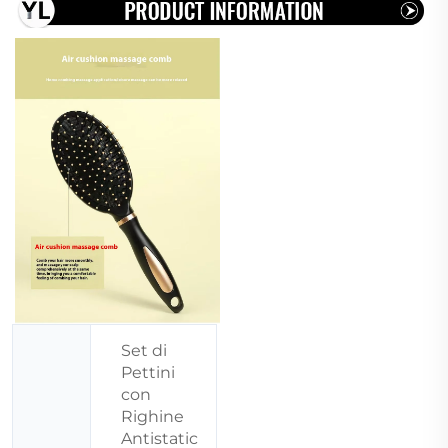
Set di
Pettini
con
Righine
Antistatic