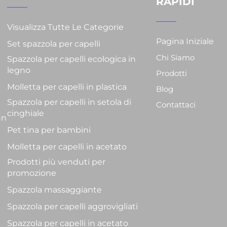
RAPIDI
Visualizza Tutte Le Categorie
Pagina Iniziale
Set spazzola per capelli
Chi Siamo
Spazzola per capelli ecologica in
legno
Prodotti
Molletta per capelli in plastica
Blog
Spazzola per capelli in setola di
Contattaci
cinghiale
un
Pet tina per bambini
Molletta per capelli in acetato
Prodotti più venduti per
promozione
Spazzola massaggiante
Spazzola per capelli aggrovigliati
Spazzola per capelli in acetato