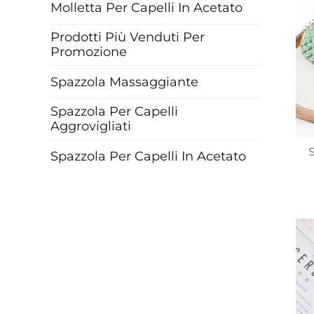
v
Molletta Per Capelli In Acetato
Prodotti Più Venduti Per
Promozione
Spazzola Massaggiante
Spazzola Per Capelli
Aggrovigliati
S
Spazzola Per Capelli In Acetato
Cre