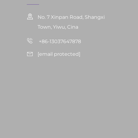
No. 7 Xinpan Road, Shangxi
Town, Yiwu, Cina
+86-13037647878
[email protected]