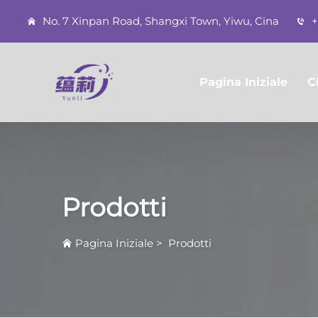
No. 7 Xinpan Road, Shangxi Town, Yiwu, Cina
+
Pagina Iniziale
C
Prodotti
Pagina Iniziale
>
Prodotti