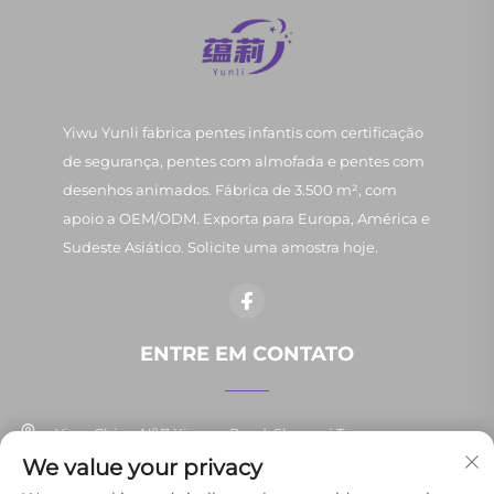
Yiwu Yunli fabrica pentes infantis com certificação
de segurança, pentes com almofada e pentes com
desenhos animados. Fábrica de 3.500 m², com
apoio a OEM/ODM. Exporta para Europa, América e
Sudeste Asiático. Solicite uma amostra hoje.
ENTRE EM CONTATO
Yiwu China Nº 7 Xinpan Road, Shangxi Town
We value your privacy
+86-13037647878