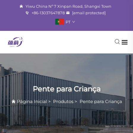
Yiwu China Nº 7 Xinpan Road, Shangxi Town
+86-13037647878
[email protected]
PT
Pente para Criança
Página Inicial
>
Produtos
>
Pente para Criança