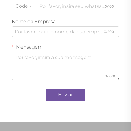
Code
0/100
Nome da Empresa
0/200
Mensagem
0/1000
Enviar