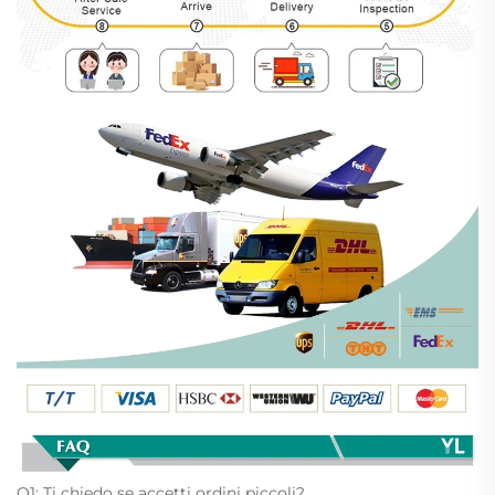
Q1: Ti chiedo se accetti ordini piccoli?