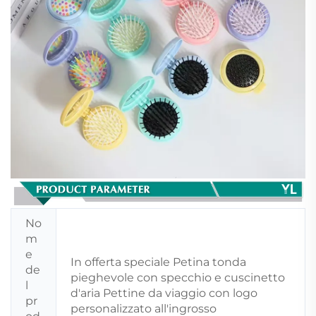
No
m
e
In offerta speciale Petina tonda
de
pieghevole con specchio e cuscinetto
l
d'aria Pettine da viaggio con logo
pr
personalizzato all'ingrosso