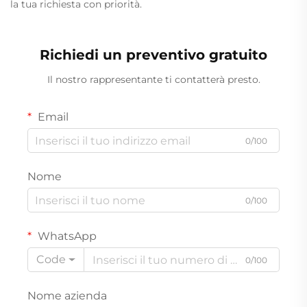
la tua richiesta con priorità.
Richiedi un preventivo gratuito
Il nostro rappresentante ti contatterà presto.
Email
0/100
Nome
0/100
WhatsApp
Code
0/100
Nome azienda