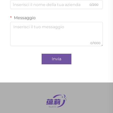
0/200
Messaggio
0/1000
Invia