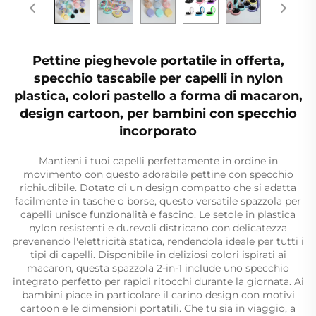
Pettine pieghevole portatile in offerta,
specchio tascabile per capelli in nylon
plastica, colori pastello a forma di macaron,
design cartoon, per bambini con specchio
incorporato
Mantieni i tuoi capelli perfettamente in ordine in
movimento con questo adorabile pettine con specchio
richiudibile. Dotato di un design compatto che si adatta
facilmente in tasche o borse, questo versatile spazzola per
capelli unisce funzionalità e fascino. Le setole in plastica
nylon resistenti e durevoli districano con delicatezza
prevenendo l'elettricità statica, rendendola ideale per tutti i
tipi di capelli. Disponibile in deliziosi colori ispirati ai
macaron, questa spazzola 2-in-1 include uno specchio
integrato perfetto per rapidi ritocchi durante la giornata. Ai
bambini piace in particolare il carino design con motivi
cartoon e le dimensioni portatili. Che tu sia in viaggio, a