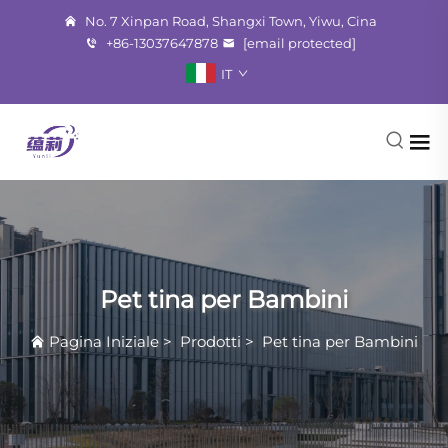
No. 7 Xinpan Road, Shangxi Town, Yiwu, Cina
+86-13037647878
[email protected]
IT
Pet tina per Bambini
Pagina Iniziale
>
Prodotti
>
Pet tina per Bambini