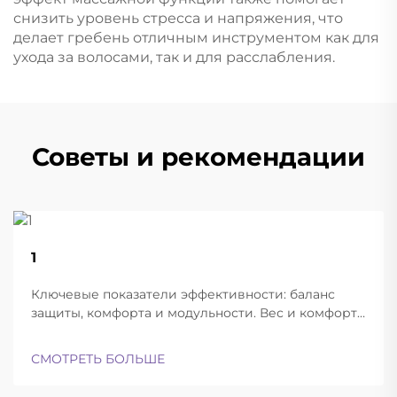
снизить уровень стресса и напряжения, что
делает гребень отличным инструментом как для
ухода за волосами, так и для расслабления.
Советы и рекомендации
22
1
Aug
Ключевые показатели эффективности: баланс
защиты, комфорта и модульности. Вес и комфорт
различных типов шлемов при длительной
эксплуатации. Современные баллистические
СМОТРЕТЬ БОЛЬШЕ
шлемы успешно находят баланс между
достаточной лёгкостью для ношения в течение