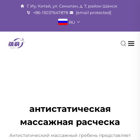
Г. Иу, Китай, ул. Синьпан, д. 7, район Шанси
+86-13037647878
[email protected]
RU
антистатическая
массажная расческа
Антистатический массажный гребень представляет