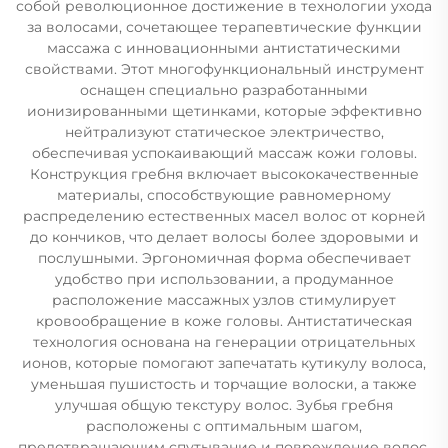
собой революционное достижение в технологии ухода
за волосами, сочетающее терапевтические функции
массажа с инновационными антистатическими
свойствами. Этот многофункциональный инструмент
оснащен специально разработанными
ионизированными щетинками, которые эффективно
нейтрализуют статическое электричество,
обеспечивая успокаивающий массаж кожи головы.
Конструкция гребня включает высококачественные
материалы, способствующие равномерному
распределению естественных масел волос от корней
до кончиков, что делает волосы более здоровыми и
послушными. Эргономичная форма обеспечивает
удобство при использовании, а продуманное
расположение массажных узлов стимулирует
кровообращение в коже головы. Антистатическая
технология основана на генерации отрицательных
ионов, которые помогают запечатать кутикулу волоса,
уменьшая пушистость и торчащие волоски, а также
улучшая общую текстуру волос. Зубья гребня
расположены с оптимальным шагом,
предотвращающим спутывание и повреждение волос,