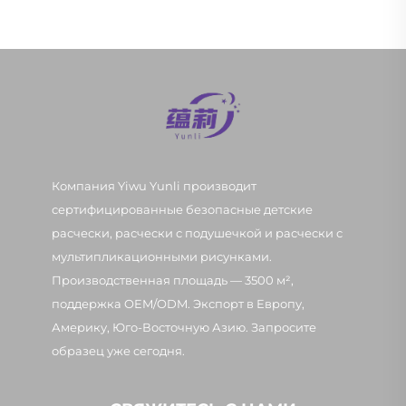
Компания Yiwu Yunli производит
сертифицированные безопасные детские
расчески, расчески с подушечкой и расчески с
мультипликационными рисунками.
Производственная площадь — 3500 м²,
поддержка OEM/ODM. Экспорт в Европу,
Америку, Юго-Восточную Азию. Запросите
образец уже сегодня.