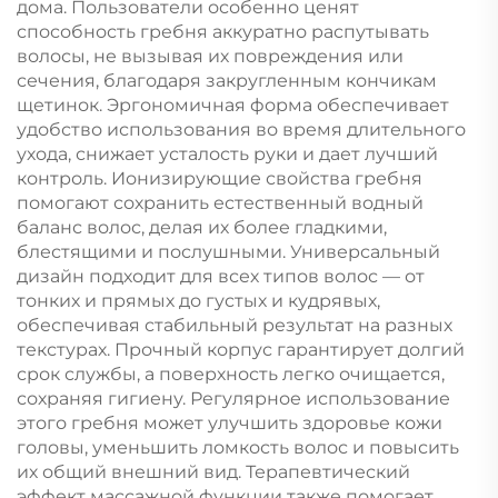
дома. Пользователи особенно ценят
способность гребня аккуратно распутывать
волосы, не вызывая их повреждения или
сечения, благодаря закругленным кончикам
щетинок. Эргономичная форма обеспечивает
удобство использования во время длительного
ухода, снижает усталость руки и дает лучший
контроль. Ионизирующие свойства гребня
помогают сохранить естественный водный
баланс волос, делая их более гладкими,
блестящими и послушными. Универсальный
дизайн подходит для всех типов волос — от
тонких и прямых до густых и кудрявых,
обеспечивая стабильный результат на разных
текстурах. Прочный корпус гарантирует долгий
срок службы, а поверхность легко очищается,
сохраняя гигиену. Регулярное использование
этого гребня может улучшить здоровье кожи
головы, уменьшить ломкость волос и повысить
их общий внешний вид. Терапевтический
эффект массажной функции также помогает