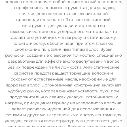
волокна представляет собой значительный шаг вперед
в профессиональных инструментах для укладки,
сочетая долговечность с исключительной
производительностью. Этот инновационный
инструмент для укладки изготовлен из
высококачественного углеродного материала, что
делает его устойчивым к нагреву и статическому
электричеству, обеспечивая при этом плавное
скольжение по различным типам волос. Зубья
расчески, созданные с высокой точностью, специально
разработаны для эффективного распутывания волос
без их повреждения или ломкости. Антистатические
свойства предотвращают торчащие волоски и
сохраняют естественные масла, необходимые для
здоровых волос. Эргономичная конструкция включает
удобную ручку, которая снижает усталость руки при
продолжительных сеансах укладки. Устойчивость к
нагреву, присущая материалу из углеродного волокна,
делает расческу идеальной для использования с
фенами и другими нагреваемыми инструментами для
укладки, сохраняя свою структурную целостность даже
при высоких температурах. Бесшовная конструкция