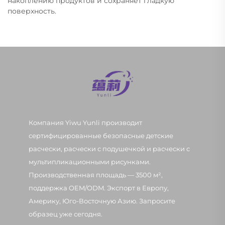
накоплению продуктов и сохраняет гладкую
поверхность.
Компания Yiwu Yunli производит
сертифицированные безопасные детские
расчески, расчески с подушечкой и расчески с
мультипликационными рисунками.
Производственная площадь — 3500 м²,
поддержка OEM/ODM. Экспорт в Европу,
Америку, Юго-Восточную Азию. Запросите
образец уже сегодня.