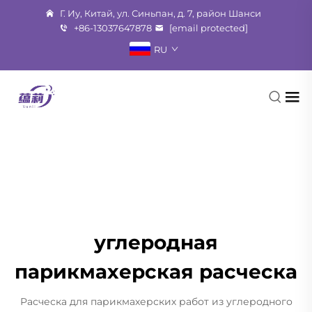
Г. Иу, Китай, ул. Синьпан, д. 7, район Шанси
+86-13037647878
[email protected]
RU
углеродная
парикмахерская расческа
Расческа для парикмахерских работ из углеродного