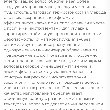
электризацию волос, обеспечивая более
гладкую и управляемую укладку и уменьшая
пушистость. Благодаря термостойкости углерода
расческа сохраняет свою форму и
эффективность даже при использовании вместе
с горячими инструментами для укладки,
гарантируя стабильную производительность и
безопасность. Точная конструкция зубьев
оптимизирует процесс распутывания,
одновременно минимизируя обламывание и
повреждение волос. Пользователи особенно
ценят плавное скольжение по сухим и мокрым
волосам, которое уменьшает натяжение и
дискомфорт во время укладки. Бесшовная
конструкция расчески исключает точки
зацепления, которые могут повредить волосы
или вызвать их расслоение. Профессиональное
качество изготовления обеспечивает
стабильную работу с различными типами и
текстурами волос, что делает ее универсальной
для разных задач укладки. Эргономичная ручка