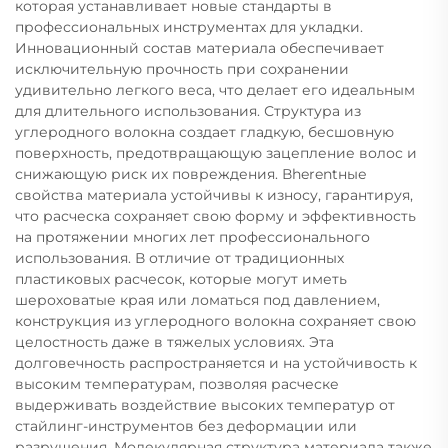
которая устанавливает новые стандарты в
профессиональных инструментах для укладки.
Инновационный состав материала обеспечивает
исключительную прочность при сохранении
удивительно легкого веса, что делает его идеальным
для длительного использования. Структура из
углеродного волокна создает гладкую, бесшовную
поверхность, предотвращающую зацепление волос и
снижающую риск их повреждения. Вherentные
свойства материала устойчивы к износу, гарантируя,
что расческа сохраняет свою форму и эффективность
на протяжении многих лет профессионального
использования. В отличие от традиционных
пластиковых расчесок, которые могут иметь
шероховатые края или ломаться под давлением,
конструкция из углеродного волокна сохраняет свою
целостность даже в тяжелых условиях. Эта
долговечность распространяется и на устойчивость к
высоким температурам, позволяя расческе
выдерживать воздействие высоких температур от
стайлинг-инструментов без деформации или
разрушения. Молекулярная структура материала также