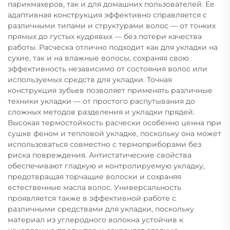
парикмахеров, так и для домашних пользователей. Ее
адаптивная конструкция эффективно справляется с
различными типами и структурами волос — от тонких
прямых до густых кудрявых — без потери качества
работы. Расческа отлично подходит как для укладки на
сухие, так и на влажные волосы, сохраняя свою
эффективность независимо от состояния волос или
используемых средств для укладки. Точная
конструкция зубьев позволяет применять различные
техники укладки — от простого распутывания до
сложных методов разделения и укладки прядей.
Высокая термостойкость расчески особенно ценна при
сушке феном и тепловой укладке, поскольку она может
использоваться совместно с термоприборами без
риска повреждения. Антистатические свойства
обеспечивают гладкую и контролируемую укладку,
предотвращая торчащие волоски и сохраняя
естественные масла волос. Универсальность
проявляется также в эффективной работе с
различными средствами для укладки, поскольку
материал из углеродного волокна устойчив к