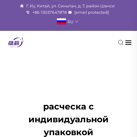
Г. Иу, Китай, ул. Синьпан, д. 7, район Шанси
+86-13037647878
[email protected]
RU
расческа с
индивидуальной
упаковкой