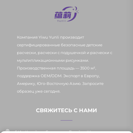
Компания Yiwu Yunli производит
сертифицированные безопасные детские
расчески, расчески с подушечкой и расчески с
мультипликационными рисунками.
Производственная площадь — 3500 м²,
поддержка OEM/ODM. Экспорт в Европу,
Америку, Юго-Восточную Азию. Запросите
образец уже сегодня.
СВЯЖИТЕСЬ С НАМИ
Г. Иу, Китай, ул. Синьпан, д. 7, район Шанси