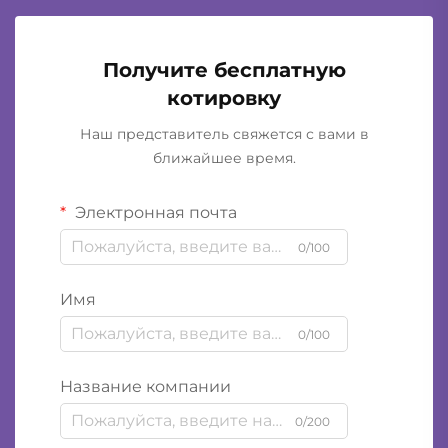
Получите бесплатную
котировку
Наш представитель свяжется с вами в
ближайшее время.
Электронная почта
0/100
Имя
0/100
Название компании
0/200