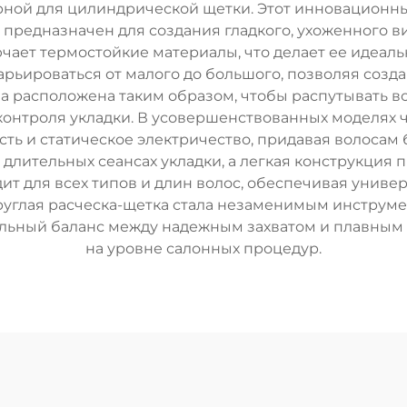
рной для цилиндрической щетки. Этот инновационны
и предназначен для создания гладкого, ухоженного 
чает термостойкие материалы, что делает ее идеаль
рьироваться от малого до большого, позволяя созда
а расположена таким образом, чтобы распутывать 
онтроля укладки. В усовершенствованных моделях ч
ть и статическое электричество, придавая волосам б
длительных сеансах укладки, а легкая конструкция п
т для всех типов и длин волос, обеспечивая универ
Круглая расческа-щетка стала незаменимым инструме
альный баланс между надежным захватом и плавным
на уровне салонных процедур.