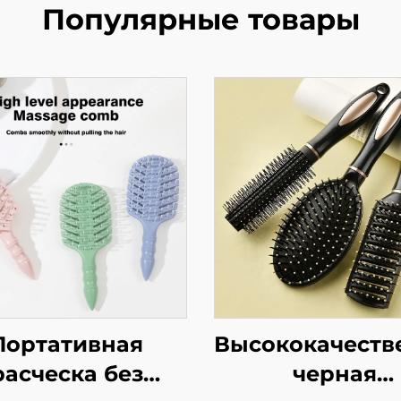
Популярные товары
Портативная
Высококачеств
расческа без
черная