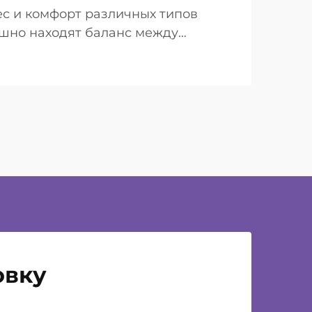
ес и комфорт различных типов
шно находят баланс между
..
овку