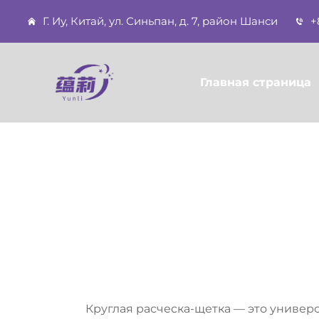
Г. Иу, Китай, ул. Синьпан, д. 7, район Шанси
+
Главная страница
Круглая расческа-щетка — это универ