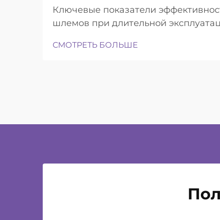
Ключевые показатели эффективност
шлемов при длительной эксплуата
достаточной лёгкостью для ношения
СМОТРЕТЬ БОЛЬШЕ
Пол