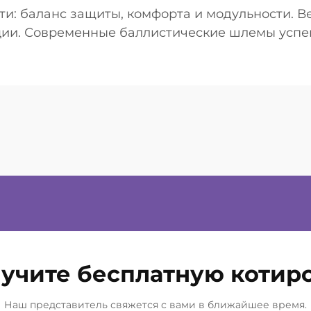
и: баланс защиты, комфорта и модульности. В
ции. Современные баллистические шлемы успе
 в течение всего дня и при этом обеспечивают.
учите бесплатную котир
Наш представитель свяжется с вами в ближайшее время.