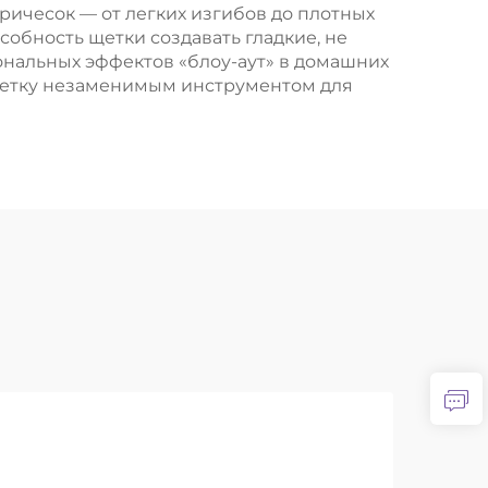
ричесок — от легких изгибов до плотных
обность щетки создавать гладкие, не
нальных эффектов «блоу-аут» в домашних
-щетку незаменимым инструментом для