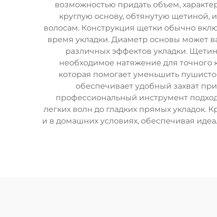
возможностью придать объем, характе
круглую основу, обтянутую щетиной, 
волосам. Конструкция щетки обычно вклю
время укладки. Диаметр основы может ва
различных эффектов укладки. Щетин
необходимое натяжение для точного к
которая помогает уменьшить пушистос
обеспечивает удобный захват при 
профессиональный инструмент подходи
легких волн до гладких прямых укладок. 
и в домашних условиях, обеспечивая иде