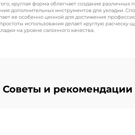
ого, круглая форма облегчает создание различных п
ия дополнительных инструментов для укладки. Спос
ает ее особенно ценной для достижения профессио
 простоты использования делает круглую расческу
кладки на уровне салонного качества.
Советы и рекомендации