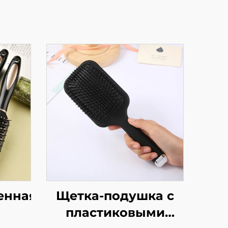
енная
Щетка-подушка с
пластиковыми