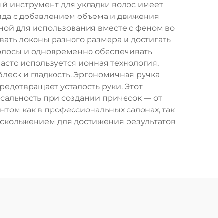
й инструмент для укладки волос имеет
вида с добавлением объема и движения
ной для использования вместе с феном во
вать локоны разного размера и достигать
волосы и одновременно обеспечивать
асто используется ионная технология,
леск и гладкость. Эргономичная ручка
редотвращает усталость руки. Этот
сальность при создании причесок — от
нтом как в профессиональных салонах, так
 скольжением для достижения результатов