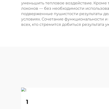
уменьшить тепловое воздействие. Кроме т
локонов — без необходимости использован
подверженные пушистости результаты дел
условиях. Сочетание функциональности и
всех, кто стремится добиться результата у
22
1
Aug