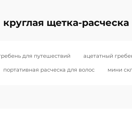
круглая щетка-расческа
гребень для путешествий
ацетатный гребе
портативная расческа для волос
мини ск