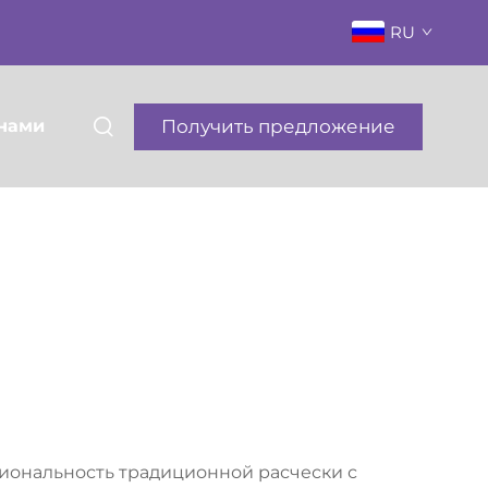
RU
Получить предложение
 нами
циональность традиционной расчески с