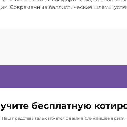
ции. Современные баллистические шлемы успе
 в течение всего дня и при этом обеспечивают.
учите бесплатную котир
Наш представитель свяжется с вами в ближайшее время.