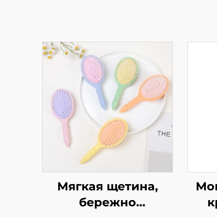
Мягкая щетина,
Мо
бережно
к