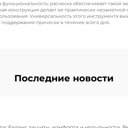
 функциональность: расческа обеспечивает такой же
кая конструкция делает ее практически незаметной 
льзования. Универсальность этого инструмента выхо
и поддержания прически в течение всего дня.
Последние новости
и: баланс защиты, комфорта и модульности. В