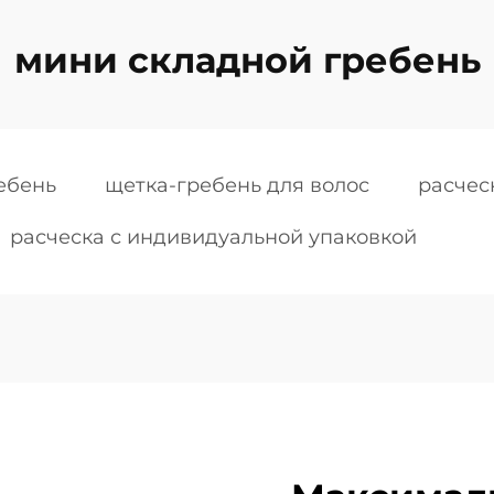
мини складной гребень
ебень
щетка-гребень для волос
расчес
расческа с индивидуальной упаковкой