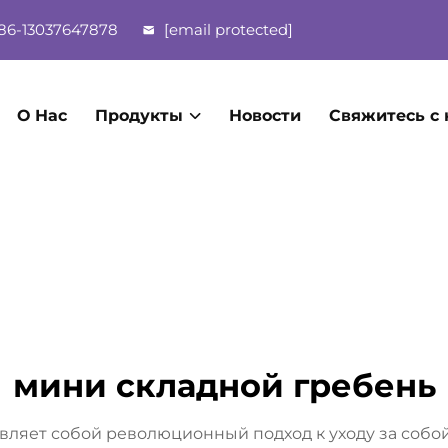
86-13037647878
[email protected]
О Нас
Продукты
Новости
Свяжитесь с
мини складной гребень
ляет собой революционный подход к уходу за собой,