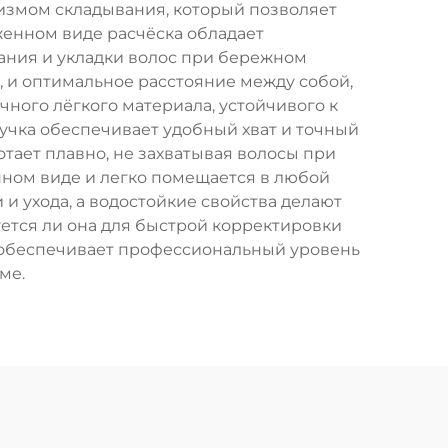
измом складывания, который позволяет
женном виде расчёска обладает
ания и укладки волос при бережном
 и оптимальное расстояние между собой,
чного лёгкого материала, устойчивого к
чка обеспечивает удобный хват и точный
тает плавно, не захватывая волосы при
нном виде и легко помещается в любой
и ухода, а водостойкие свойства делают
уется ли она для быстрой корректировки
ка обеспечивает профессиональный уровень
ме.