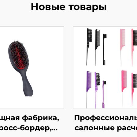
Новые товары
щная фабрика,
Профессионал
росс-бордер,
салонные расч