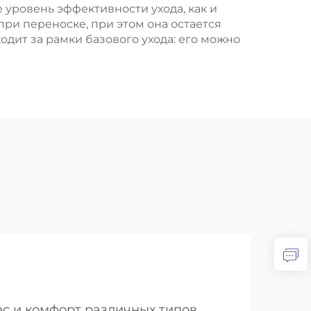
 уровень эффективности ухода, как и
при переноске, при этом она остается
дит за рамки базового ухода: его можно
ес и комфорт различных типов