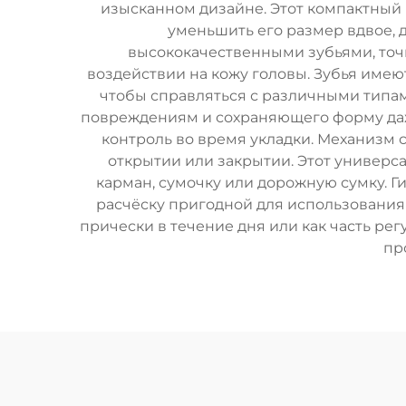
изысканном дизайне. Этот компактный
уменьшить его размер вдвое, 
высококачественными зубьями, точ
воздействии на кожу головы. Зубья име
чтобы справляться с различными типами
повреждениям и сохраняющего форму даж
контроль во время укладки. Механизм 
открытии или закрытии. Этот универс
карман, сумочку или дорожную сумку. Г
расчёску пригодной для использования 
прически в течение дня или как часть ре
пр