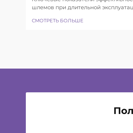
шлемов при длительной эксплуата
достаточной лёгкостью для ношения
СМОТРЕТЬ БОЛЬШЕ
Пол