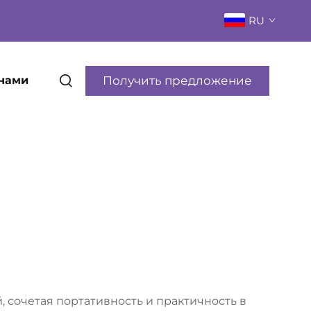
RU
Получить предложение
 нами
 сочетая портативность и практичность в