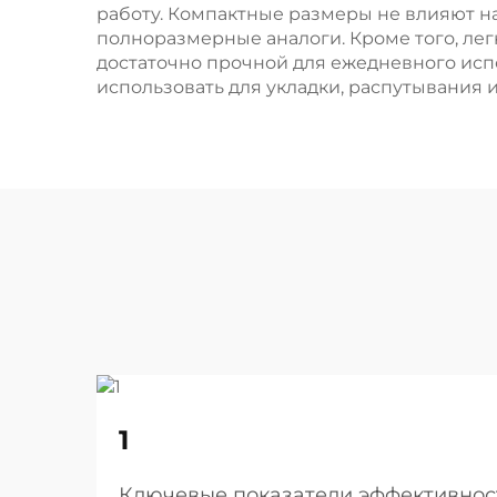
работу. Компактные размеры не влияют на
полноразмерные аналоги. Кроме того, лег
достаточно прочной для ежедневного испо
использовать для укладки, распутывания 
22
1
Aug
Ключевые показатели эффективност