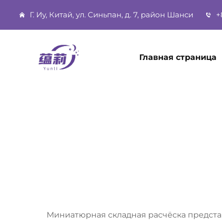
Г. Иу, Китай, ул. Синьпан, д. 7, район Шанси
+
Главная страница
Миниатюрная складная расчёска представ