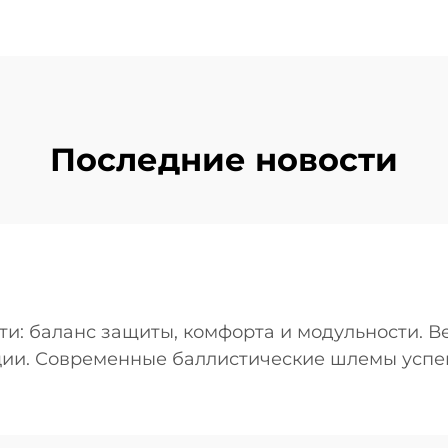
Последние новости
и: баланс защиты, комфорта и модульности. В
ции. Современные баллистические шлемы успе
 в течение всего дня и при этом обеспечивают.