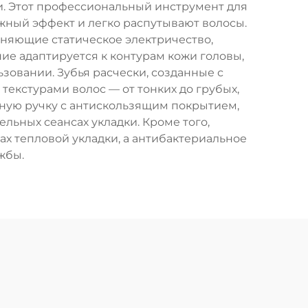
. Этот профессиональный инструмент для
ный эффект и легко распутывают волосы.
аняющие статическое электричество,
е адаптируется к контурам кожи головы,
овании. Зубья расчески, созданные с
екстурами волос — от тонких до грубых,
бную ручку с антискользящим покрытием,
льных сеансах укладки. Кроме того,
ах тепловой укладки, а антибактериальное
жбы.