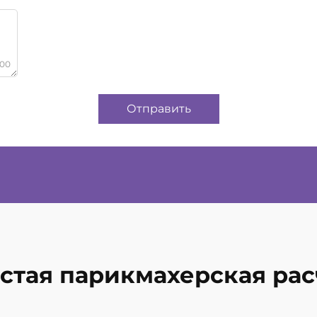
000
Отправить
стая парикмахерская рас