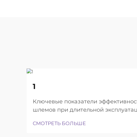
22
1
Aug
Ключевые показатели эффективност
шлемов при длительной эксплуата
достаточной лёгкостью для ношения
СМОТРЕТЬ БОЛЬШЕ