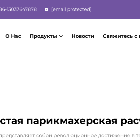
86-13037647878
[email protected]
О Нас
Продукты
Новости
Свяжитесь с
стая парикмахерская рас
представляет собой революционное достижение в тех