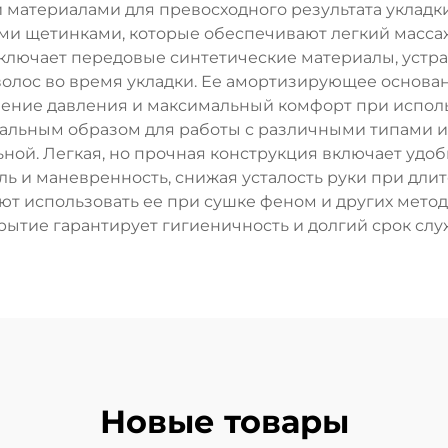
материалами для превосходного результата укладки
ми щетинками, которые обеспечивают легкий массаж
ключает передовые синтетические материалы, устр
олос во время укладки. Ее амортизирующее основани
ние давления и максимальный комфорт при использ
льным образом для работы с различными типами и т
ьной. Легкая, но прочная конструкция включает удо
и маневренность, снижая усталость руки при длите
т использовать ее при сушке феном и других метод
рытие гарантирует гигиеничность и долгий срок слу
Новые товары