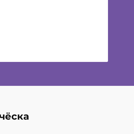
чёска