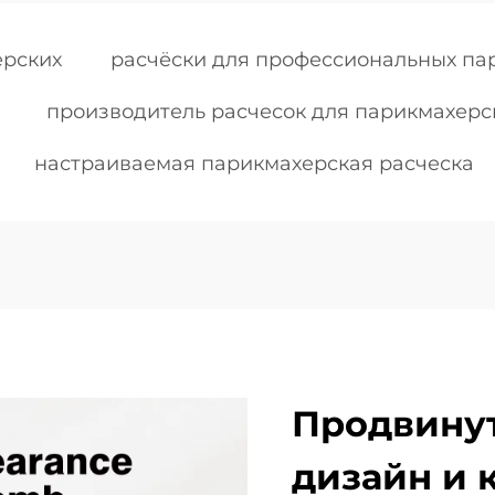
ерских
расчёски для профессиональных па
производитель расчесок для парикмахерс
настраиваемая парикмахерская расческа
Продвину
дизайн и 