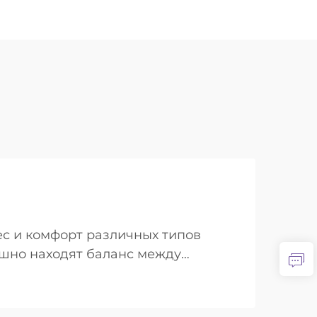
ес и комфорт различных типов
шно находят баланс между
..