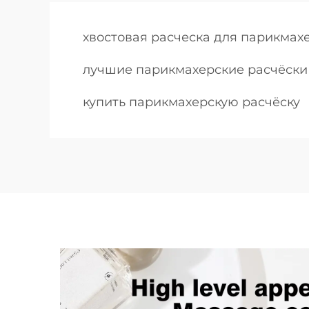
хвостовая расческа для парикмах
лучшие парикмахерские расчёски
купить парикмахерскую расчёску