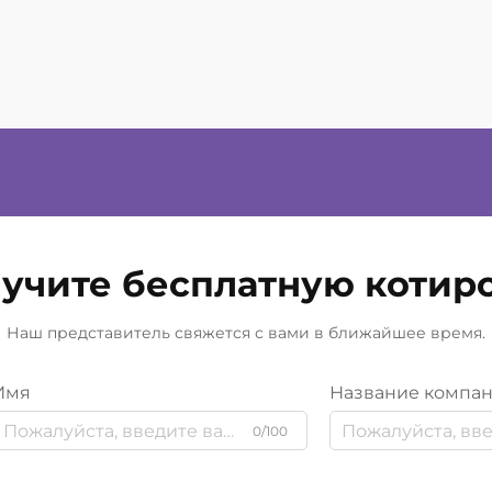
учите бесплатную котир
Наш представитель свяжется с вами в ближайшее время.
Имя
Название компа
0/100