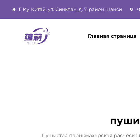
Г. Иу, Китай, ул. Синьпан, д. 7, район Шанси
+
Главная страница
пуши
Пушистая парикмахерская расческа 