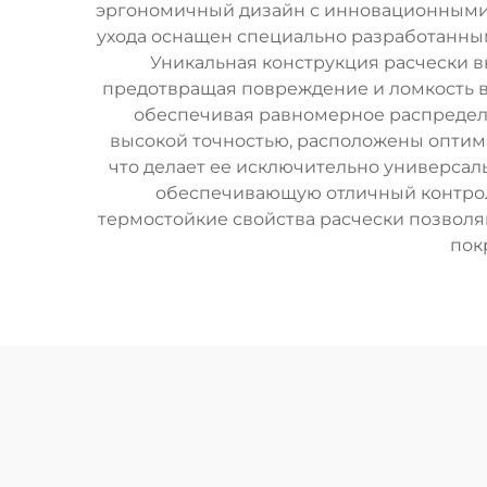
эргономичный дизайн с инновационными 
ухода оснащен специально разработанны
Уникальная конструкция расчески в
предотвращая повреждение и ломкость в
обеспечивая равномерное распределе
высокой точностью, расположены оптима
что делает ее исключительно универсал
обеспечивающую отличный контроль 
термостойкие свойства расчески позволяю
пок