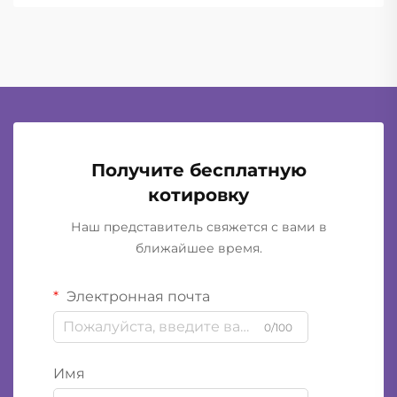
достаточной лёгкостью для ношения в течение
всего дня и при этом обеспечивают...
Получите бесплатную
котировку
Наш представитель свяжется с вами в
ближайшее время.
Электронная почта
0/100
Имя