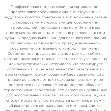
Профессиональные расчески для парикмахеров
представляют собой важнейшие инструменты в
индустрии красоты, сочетающие эргономичный дизайн
с передовыми материалами для обеспечения
превосходной производительности. Эти точные
инструменты оснащены тщательно расположенными
зубьями, предназначенными для плавного скольжения
по различным типам волос при одновременном
обеспечении оптимального контроля натяжения.
Современные профессиональные расчески обычно
изготавливаются из высококачественного углеволокна
или антистатических материалов, что гарантирует
долговечность и снижает нежелательное трение во
время укладки. Конфигурации зубьев варьируются от
редких до сверхплотных, подходя для разных типов
волос и техник укладки. Многие модели обладают
термостойкими свойствами, что делает их идеальными
для использования вместе с термоприборами. Ручки
спроектированы с противоскользящим покрытием и
сбалансированным распределением веса, снижая
усталость руки при длительном использовании. Такие