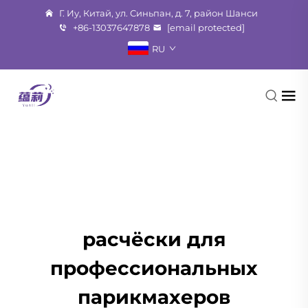
Г. Иу, Китай, ул. Синьпан, д. 7, район Шанси
+86-13037647878
[email protected]
RU
расчёски для
профессиональных
парикмахеров