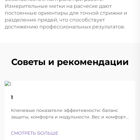
Измерительные метки на расческе дают
постоянные ориентиры для точной стрижки и
разделения прядей, что способствует
достижению профессиональных результатов.
Советы и рекомендации
22
1
Aug
Ключевые показатели эффективности: баланс
защиты, комфорта и модульности. Вес и комфорт
различных типов шлемов при длительной
эксплуатации. Современные баллистические
СМОТРЕТЬ БОЛЬШЕ
шлемы успешно находят баланс между