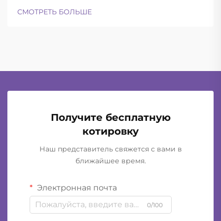
эксплуатации. Современные баллистические
СМОТРЕТЬ БОЛЬШЕ
шлемы успешно находят баланс между
достаточной лёгкостью для ношения в течение
всего дня и при этом обеспечивают...
Получите бесплатную
котировку
Наш представитель свяжется с вами в
ближайшее время.
Электронная почта
0/100