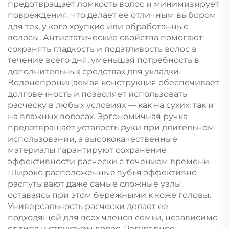
предотвращает ломкость волос и минимизирует
повреждения, что делает ее отличным выбором
для тех, у кого хрупкие или обработанные
волосы. Антистатические свойства помогают
сохранять гладкость и податливость волос в
течение всего дня, уменьшая потребность в
дополнительных средствах для укладки.
Водонепроницаемая конструкция обеспечивает
долговечность и позволяет использовать
расческу в любых условиях — как на сухих, так и
на влажных волосах. Эргономичная ручка
предотвращает усталость руки при длительном
использовании, а высококачественные
материалы гарантируют сохранение
эффективности расчески с течением времени.
Широко расположенные зубья эффективно
распутывают даже самые сложные узлы,
оставаясь при этом бережными к коже головы.
Универсальность расчески делает ее
подходящей для всех членов семьи, независимо
от типа и структуры волос. Регулярное