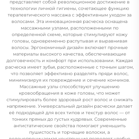
представляет собой революционное достижение в
технологии личной гигиены, сочетающее функцию
терапевтического массажа с эффективным уходом за
волосами. Эта инновационная расческа оснащена
массажными узлами, расположенными по
определенной схеме, которые стимулируют кожу
головы, одновременно распутывая и выравнивая
волосы. Эргономичный дизайн включает прочные
материалы высокого качества, обеспечивающие
долговечность и комфорт при использовании. Каждая
расческа имеет зубья, расположенные с точным шагом,
что позволяет эффективно разделять пряди волос,
минимизируя их повреждение и сечение кончиков.
Массажные узлы способствуют улучшению
кровообращения в коже головы, что может
стимулировать более здоровый рост волос и снижать
напряжение. Универсальный дизайн расчески делает
её подходящей для всех типов и текстур волос — от
тонких прямых до густых кудрявых. Современные
антистатические свойства помогают уменьшить
пушистость и торчащие волоски, а
водонепроницаемая конструкция позволяет удобно