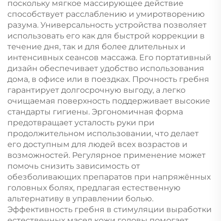
поскольку мягкое массирующее действие
способствует расслаблению и умиротворению
разума. Универсальность устройства позволяет
использовать его как для быстрой коррекции в
течение дня, так и для более длительных и
интенсивных сеансов массажа. Его портативный
дизайн обеспечивает удобство использования
дома, в офисе или в поездках. Прочность гребня
гарантирует долгосрочную выгоду, а легко
очищаемая поверхность поддерживает высокие
стандарты гигиены. Эргономичная форма
предотвращает усталость руки при
продолжительном использовании, что делает
его доступным для людей всех возрастов и
возможностей. Регулярное применение может
помочь снизить зависимость от
обезболивающих препаратов при напряжённых
головных болях, предлагая естественную
альтернативу в управлении болью.
Эффективность гребня в стимуляции выработки
естественных масел кожи головы помогает