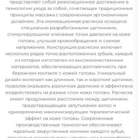
представляет собой революционное достижение в
технологии ухода за собой, сочетающее традиционные
принципы массажа с современным эргономичным
дизайном. Эта инновационная расческа оснащена
специально разработанными щетинками,
стимулирующими ключевые точки давления на коже
головы, улучшая кровообращение и снимая
напряжение. Конструкция расчески включает
несколько рядов точно расположенных зубьев, каждый
из которых изготовлен из высококачественных
материалов, обеспечивающих долговечность при
бережном контакте с кожей головы. Уникальный
дизайн включает как длинные, так и короткие щетинки,
позволяя оказывать различное давление и эффективно
воздействовать на разные слои кожи головы. Расческа
имеет продуманное расстояние между щетинками,
предотвращающее запутывание волос и
одновременно максимизирующее терапевтический
эффект на коже головы. Современные
производственные технологии обеспечивают
идеально закругленные кончики каждого зубца,
полностью исключая риск царапин или дискомфорта