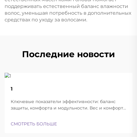
поддерживать естественный баланс влажности
волос, уменьшая потребность в дополнительных
средствах по уходу за волосами.
Последние новости
22
1
Aug
Ключевые показатели эффективности: баланс
защиты, комфорта и модульности. Вес и комфорт
различных типов шлемов при длительной
эксплуатации. Современные баллистические
СМОТРЕТЬ БОЛЬШЕ
шлемы успешно находят баланс между
достаточной лёгкостью для ношения в течение