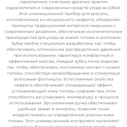
гармоничное сочетание древних практик
оздоровления и современных средств ухода за собой.
Этот инновационный прибор для красоты,
изготовленный из натурального нефрита, объединяет
принципы традиционной китайской медицины с
современным дизайном, обеспечивая исключительные
преимущества для ухода за кожей головы и волосами.
Зубья гребня специально разработаны так, чтобы
обеспечивать оптимальное распределение давления
при использовании, гарантируя комфортный и
эффективный массаж. Каждый зубец точно вырезан
так, чтобы обеспечивать постоянный контакт с кожей
головы, способствуя кровообращению и стимулируя
волосяные фолликулы. Естественные свойства
нефрита обеспечивают охлаждающий эффект,
успокаивающий кожу головы, сохраняя при этом
способность регулировать температуру в процессе
использования. Эргономичная ручка обеспечивает
удобный захват и контроль, позволяя точно
воздействовать на определённые участки кожи
головы. Этот универсальный инструмент выполняет
несколько функций: его можно использовать для