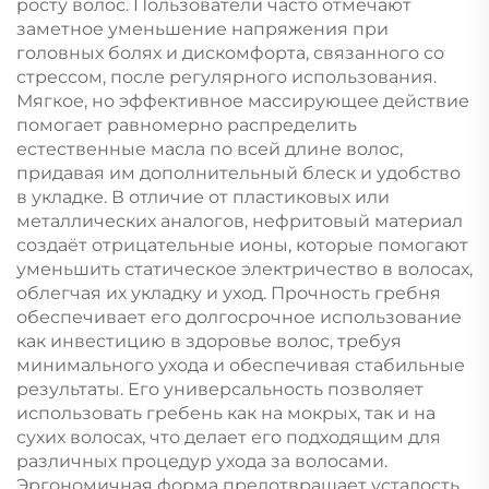
росту волос. Пользователи часто отмечают
заметное уменьшение напряжения при
головных болях и дискомфорта, связанного со
стрессом, после регулярного использования.
Мягкое, но эффективное массирующее действие
помогает равномерно распределить
естественные масла по всей длине волос,
придавая им дополнительный блеск и удобство
в укладке. В отличие от пластиковых или
металлических аналогов, нефритовый материал
создаёт отрицательные ионы, которые помогают
уменьшить статическое электричество в волосах,
облегчая их укладку и уход. Прочность гребня
обеспечивает его долгосрочное использование
как инвестицию в здоровье волос, требуя
минимального ухода и обеспечивая стабильные
результаты. Его универсальность позволяет
использовать гребень как на мокрых, так и на
сухих волосах, что делает его подходящим для
различных процедур ухода за волосами.
Эргономичная форма предотвращает усталость