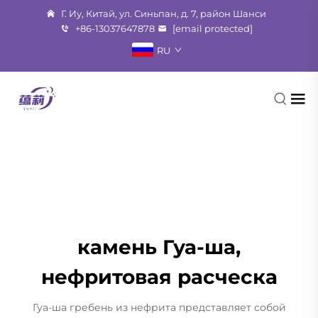
Г. Иу, Китай, ул. Синьпан, д. 7, район Шанси
+86-13037647878
[email protected]
RU
камень Гуа-ша,
нефритовая расческа
Гуа-ша гребень из нефрита представляет собой