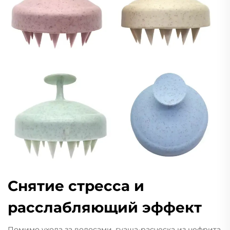
Снятие стресса и
расслабляющий эффект
Помимо ухода за волосами, гуаша-расческа из нефрита