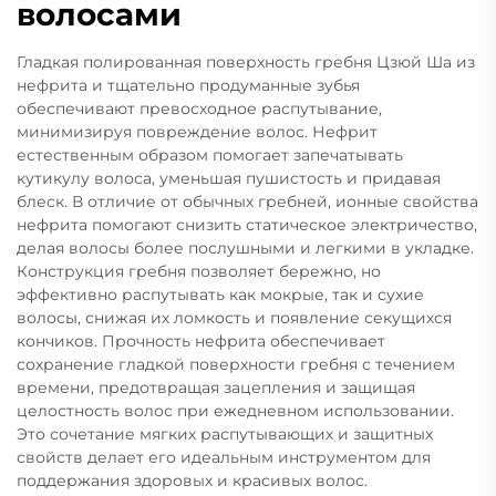
волосами
Гладкая полированная поверхность гребня Цзюй Ша из
нефрита и тщательно продуманные зубья
обеспечивают превосходное распутывание,
минимизируя повреждение волос. Нефрит
естественным образом помогает запечатывать
кутикулу волоса, уменьшая пушистость и придавая
блеск. В отличие от обычных гребней, ионные свойства
нефрита помогают снизить статическое электричество,
делая волосы более послушными и легкими в укладке.
Конструкция гребня позволяет бережно, но
эффективно распутывать как мокрые, так и сухие
волосы, снижая их ломкость и появление секущихся
кончиков. Прочность нефрита обеспечивает
сохранение гладкой поверхности гребня с течением
времени, предотвращая зацепления и защищая
целостность волос при ежедневном использовании.
Это сочетание мягких распутывающих и защитных
свойств делает его идеальным инструментом для
поддержания здоровых и красивых волос.