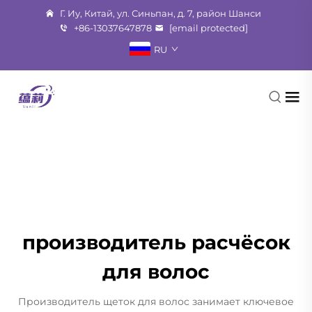
Г. Иу, Китай, ул. Синьпан, д. 7, район Шанси
+86-13037647878
[email protected]
RU
производитель расчёсок
для волос
Производитель щеток для волос занимает ключевое