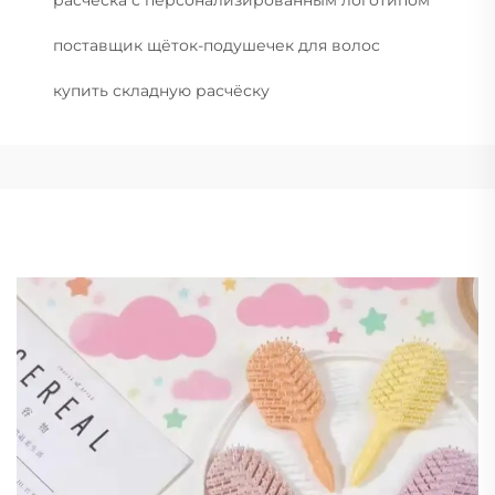
поставщик щёток-подушечек для волос
купить складную расчёску