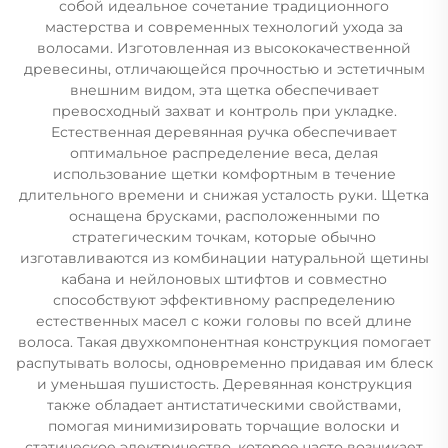
собой идеальное сочетание традиционного
мастерства и современных технологий ухода за
волосами. Изготовленная из высококачественной
древесины, отличающейся прочностью и эстетичным
внешним видом, эта щетка обеспечивает
превосходный захват и контроль при укладке.
Естественная деревянная ручка обеспечивает
оптимальное распределение веса, делая
использование щетки комфортным в течение
длительного времени и снижая усталость руки. Щетка
оснащена брусками, расположенными по
стратегическим точкам, которые обычно
изготавливаются из комбинации натуральной щетины
кабана и нейлоновых штифтов и совместно
способствуют эффективному распределению
естественных масел с кожи головы по всей длине
волоса. Такая двухкомпонентная конструкция помогает
распутывать волосы, одновременно придавая им блеск
и уменьшая пушистость. Деревянная конструкция
также обладает антистатическими свойствами,
помогая минимизировать торчащие волоски и
статическое электричество, которое часто возникает