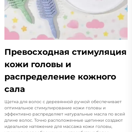
Превосходная стимуляция
кожи головы и
распределение кожного
сала
Щетка для волос с деревянной ручкой обеспечивает
оптимальное стимулирование кожи головы и
эффективно распределяет натуральные масла по всей
длине волос. Точно расположенные щетинки создают
идеальное натяжение для массажа кожи головы,