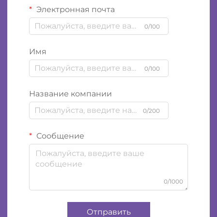
Электронная почта
0/100
Имя
0/100
Название компании
0/200
Сообщение
0/1000
Отправить