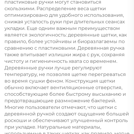
пластиковые ручки могут становиться
скользкими. Распределение веса щетки
оптимизировано для удобного использования,
снижая усталость руки при длительных сеансах
укладки. Еще одним важным преимуществом
является экологичность: деревянные щетки, как
правило, более устойчивы и биоразлагаемы по
сравнению с пластиковыми. Деревянная ручка
также впитывает излишки жира с рук, сохраняя
чистоту и гигиеничность хвата со временем.
Деревянные ручки лучше регулируют
температуру, не позволяя щетке перегреваться
во время сушки феном. Конструкция щетки
обычно включает вентиляционные отверстия,
способствующие более быстрому высыханию и
предотвращающие размножение бактерий.
Многие пользователи отмечают, что щетки с
деревянной ручкой создают ощущение большей
роскоши и обеспечивают улучшенный контроль
при укладке. Натуральные материалы,
используемые в таких щетках, как правило, мягче