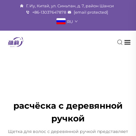
Г. Иу, Китай, ул. Синьпан, д. 7, район Шанси
+86-13037647878
[email protected]
RU
расчёска с деревянной
ручкой
Щетка для волос с деревянной ручкой представляет