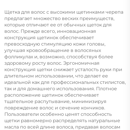
массажная щетина
запутанных волос
для парика,
Щетка для волос с высокими щетинками черепа
ребристый логотип в
предлагает множество веских преимуществ,
комплекте
которые отличают ее от обычных щеток для
волос. Прежде всего, инновационная
конструкция щетинок обеспечивает
превосходную стимуляцию кожи головы,
улучшая кровообращение в волосяных
фолликулах и, возможно, способствуя более
здоровому росту волос. Эргономичная
конструкция щетки снижает усталость руки при
длительном использовании, что делает ее
идеальной как для профессиональных стилистов,
так и для домашнего использования. Плотное
расположение щетинок обеспечивает
тщательное распутывание, минимизируя
повреждение волос и сечение кончиков.
Пользователи особенно ценят способность
щетки равномерно распределять натуральные
масла по всей длине волоса, придавая волосам