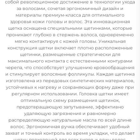
собой революционное достижение в технологии ухода
за волосами, сочетая эргономичный дизайн и
материалы премиум-класса для оптимального
здоровья кожи головы и волос. Эта инновационная
щетка оснащена специальными щетинками, которые
проникают глубоко в стержень волоса, одновременно
мягко контактируя с кожей головы. Уникальная
конструкция щетки включает плотно расположенные
щетинки, размещенные стратегически для
максимального контакта с естественными контурами
черепа, что способствует улучшению кровообращения
и стимулирует волосяные фолликулы. Каждая щетинка
изготовлена из передовых синтетических материалов,
устойчивых к нагреву и сохраняющих форму даже при
регулярном использовании. Головка щетки имеет
оптимальную схему размещения щетинок,
предотвращающую запутывание, эффективно
удаляющую загрязнения и равномерно
распределяющую натуральные масла по всей длине
волос. Эргономичная ручка обеспечивает удобный
захват и точный контроль во время укладки, что делает
щетку подходящей для всех типов и длин волос.