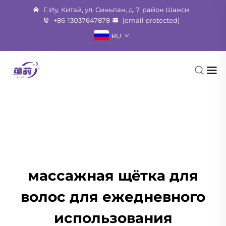
Г. Иу, Китай, ул. Синьпан, д. 7, район Шанси
+86-13037647878
[email protected]
RU
массажная щётка для
волос для ежедневного
использования