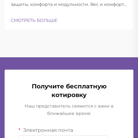
защиты, комфорта и модульности. Вес и комфорт
различных типов шлемов при длительной
эксплуатации. Современные баллистические
СМОТРЕТЬ БОЛЬШЕ
шлемы успешно находят баланс между
достаточной лёгкостью для ношения в течение
всего дня и при этом обеспечивают...
Получите бесплатную
котировку
Наш представитель свяжется с вами в
ближайшее время.
Электронная почта