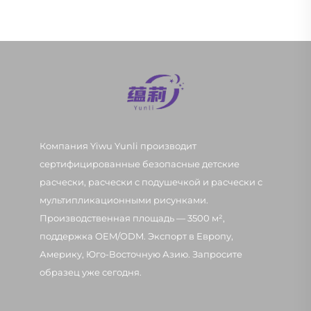
Компания Yiwu Yunli производит
сертифицированные безопасные детские
расчески, расчески с подушечкой и расчески с
мультипликационными рисунками.
Производственная площадь — 3500 м²,
поддержка OEM/ODM. Экспорт в Европу,
Америку, Юго-Восточную Азию. Запросите
образец уже сегодня.