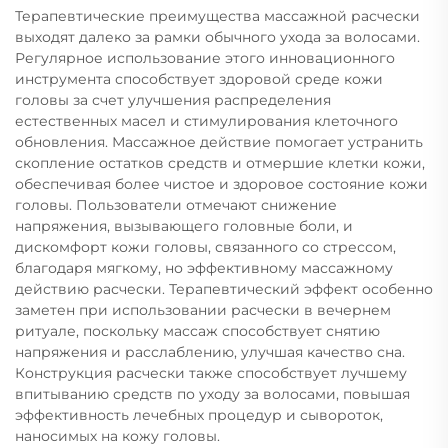
Терапевтические преимущества массажной расчески
выходят далеко за рамки обычного ухода за волосами.
Регулярное использование этого инновационного
инструмента способствует здоровой среде кожи
головы за счет улучшения распределения
естественных масел и стимулирования клеточного
обновления. Массажное действие помогает устранить
скопление остатков средств и отмершие клетки кожи,
обеспечивая более чистое и здоровое состояние кожи
головы. Пользователи отмечают снижение
напряжения, вызывающего головные боли, и
дискомфорт кожи головы, связанного со стрессом,
благодаря мягкому, но эффективному массажному
действию расчески. Терапевтический эффект особенно
заметен при использовании расчески в вечернем
ритуале, поскольку массаж способствует снятию
напряжения и расслаблению, улучшая качество сна.
Конструкция расчески также способствует лучшему
впитыванию средств по уходу за волосами, повышая
эффективность лечебных процедур и сывороток,
наносимых на кожу головы.