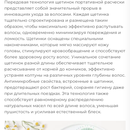
Передовая технология щетинок портативной расчески
представляет собой значительный прорыв в
инновациях ухода за волосами. Каждая щетинка
тщательно спроектирована и размещена таким
образом, чтобы максимально эффективно распутывать
волосы, одновременно минимизируя повреждения и
ломкость. Щетинки оснащены специальными
наконечниками, которые мягко массируют кожу
головы, стимулируют кровообращение и способствуют
более здоровому росту волос. Уникальное сочетание
щетинок разной длины обеспечивает тщательное
расчесывание от корней до кончиков, эффективно
устраняя колтуны на различных уровнях глубины волос.
Антимикробные свойства, встроенные в щетинки,
предотвращают рост бактерий, сохраняя гигиену даже
при длительных поездках. Эта технология также
способствует равномерному распределению
натуральных масел по всей длине волоса, уменьшая
пушистость и усиливая естественный блеск.