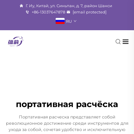
Г. Иу, Китай, ул. Синьпан, д. 7, район Шанси
+86-13037647878
[email protected]
RU
портативная расчёска
Портативная расческа представляет собой
революционное достижение среди инструментов для
ухода за собой, сочетая удобство и исключительную