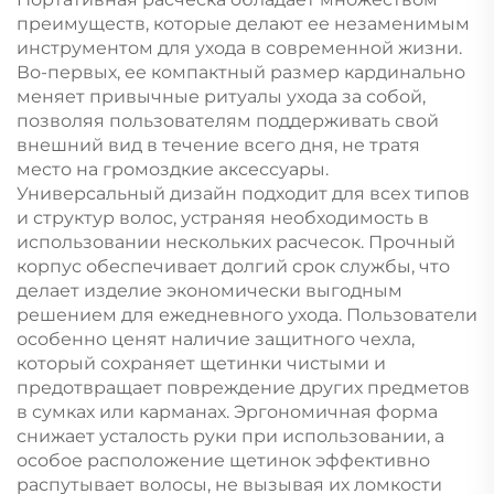
ацетатной щетиной,
преимуществ, которые делают ее незаменимым
эко-щетка для волос
инструментом для ухода в современной жизни.
Во-первых, ее компактный размер кардинально
меняет привычные ритуалы ухода за собой,
позволяя пользователям поддерживать свой
внешний вид в течение всего дня, не тратя
место на громоздкие аксессуары.
Универсальный дизайн подходит для всех типов
и структур волос, устраняя необходимость в
использовании нескольких расчесок. Прочный
корпус обеспечивает долгий срок службы, что
делает изделие экономически выгодным
решением для ежедневного ухода. Пользователи
особенно ценят наличие защитного чехла,
который сохраняет щетинки чистыми и
предотвращает повреждение других предметов
в сумках или карманах. Эргономичная форма
снижает усталость руки при использовании, а
особое расположение щетинок эффективно
распутывает волосы, не вызывая их ломкости