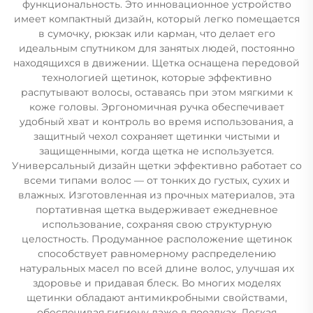
функциональность. Это инновационное устройство
имеет компактный дизайн, который легко помещается
в сумочку, рюкзак или карман, что делает его
идеальным спутником для занятых людей, постоянно
находящихся в движении. Щетка оснащена передовой
технологией щетинок, которые эффективно
распутывают волосы, оставаясь при этом мягкими к
коже головы. Эргономичная ручка обеспечивает
удобный хват и контроль во время использования, а
защитный чехол сохраняет щетинки чистыми и
защищенными, когда щетка не используется.
Универсальный дизайн щетки эффективно работает со
всеми типами волос — от тонких до густых, сухих и
влажных. Изготовленная из прочных материалов, эта
портативная щетка выдерживает ежедневное
использование, сохраняя свою структурную
целостность. Продуманное расположение щетинок
способствует равномерному распределению
натуральных масел по всей длине волос, улучшая их
здоровье и придавая блеск. Во многих моделях
щетинки обладают антимикробными свойствами,
обеспечивая гигиену даже в поездках. Легкая