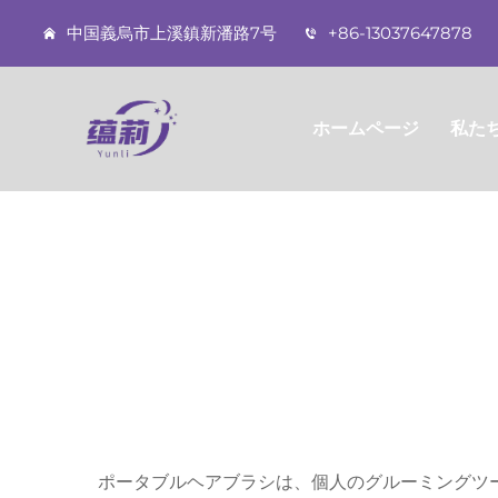
中国義烏市上溪鎮新潘路7号
+86-13037647878
ホームページ
私た
ポータブルヘアブラシは、個人のグルーミングツ