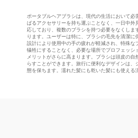
ポータブルヘアブラシは、現代の生活において必
ばるアクセサリーを持ち運ぶことなく、一日中外
応しており、複数のブラシを持つ必要をなくしま
ります。ユーザーは特に、ブラシの毛先を清潔に
設計により使用中の手の疲れが軽減され、特殊な
犠牲にすることなく、必要な場所でプロフェッシ
メリットがさらに高まります。ブラシは頭皮の自
らすことができます。旅行に便利なデザインは、
態を保ちます。濡れた髪にも乾いた髪にも使える