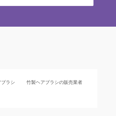
アブラシ
竹製ヘアブラシの販売業者