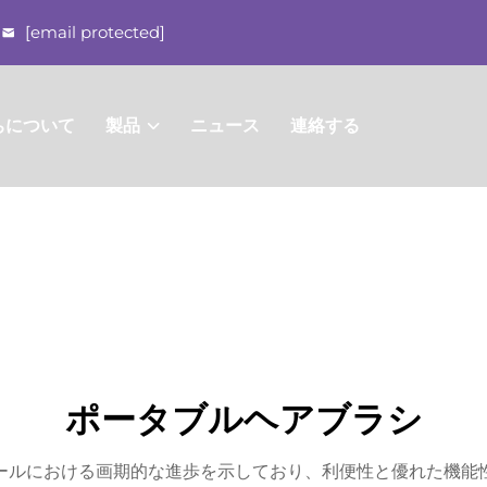
[email protected]
ちについて
製品
ニュース
連絡する
ポータブルヘアブラシ
ールにおける画期的な進歩を示しており、利便性と優れた機能