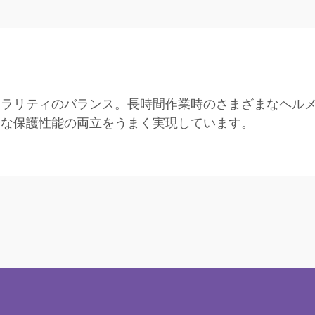
ュラリティのバランス。長時間作業時のさまざまなヘル
分な保護性能の両立をうまく実現しています。