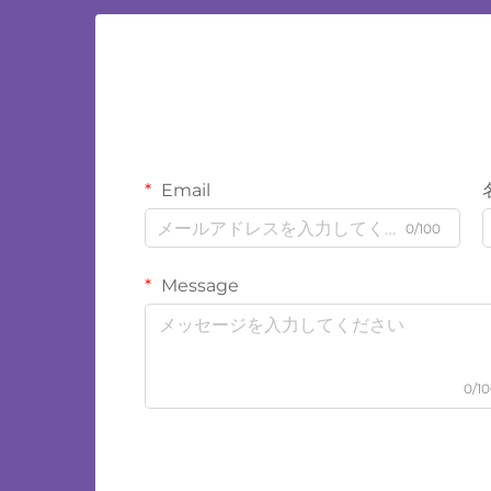
Email
0/100
Message
0/1