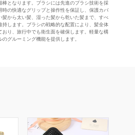
相棒となります。ブラシには先進のブラシ技術を採
用時の快適なグリップと操作性を保証し、保護カバ
い髪から太い髪、湿った髪から乾いた髪まで、すべ
維持します。ブラシの戦略的な配置により、髪全体
ており、旅行中でも衛生面を確保します。軽量な構
ルのグルーミング機能を提供します。