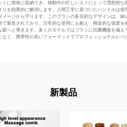
ットに簡単に収納でき、移動中の忙しい人々にとって理想的な
まりを効果的に解消します。人間工学に基づいたハンドルは使
ダメージから守ります。このブラシの多目的なデザインは、細
材で製造されており、日常的な使用にも耐え、構造的な強度を
な髪へと導きます。多くのモデルではブラシに抗菌機能を備え
となく、携帯性の高いフォーマットでプロフェッショナルレベ
新製品