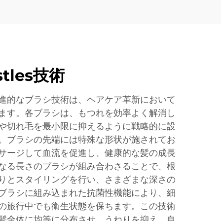
tles技術
進的なブラシ技術は、ヘアケア革新において
ます。各ブラシは、もつれを効率よく解消し
や切れ毛を最小限に抑えるように戦略的に設
。ブラシの先端には特殊な形状が施されてお
サージして血流を促進し、健康的な髪の成長
なる長さのブラシが組み合わさることで、根
りとスタイリングを行い、さまざまな深さの
ブラシに組み込まれた抗菌性機能により、細
の旅行中でも衛生状態を保ちます。この技術
髪全体に均等に分布させ、うねりを抑え、自