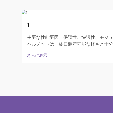
22
1
Aug
主要な性能要因：保護性、快適性、モジ
ヘルメットは、終日装着可能な軽さと十
さらに表示