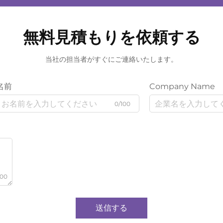
無料見積もりを依頼する
当社の担当者がすぐにご連絡いたします。
名前
Company Name
0/100
000
送信する