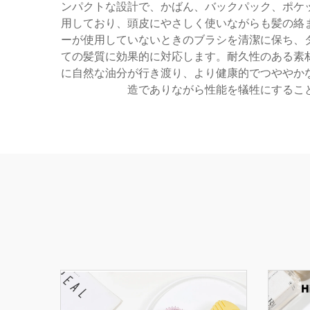
ンパクトな設計で、かばん、バックパック、ポケ
用しており、頭皮にやさしく使いながらも髪の絡
ーが使用していないときのブラシを清潔に保ち、
ての髪質に効果的に対応します。耐久性のある素
に自然な油分が行き渡り、より健康的でつややか
造でありながら性能を犠牲にするこ