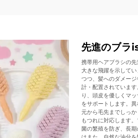
先進のブラis
携帯用ヘアブラシの先
大きな飛躍を示してい
つつ、髪へのダメージ
計・配置されています
り、頭皮を優しくマッ
をサポートします。異
元から毛先までしっか
もつれに対応します。
菌の繁殖を防ぎ、長期
はまた、自然な油分を