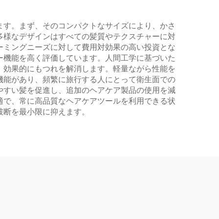
ます。まず、そのコンパクトなサイズにより、かさ
多様なデザインはすべての髪質やテクスチャーに対
ーミングニーズに対して費用対効果の高い投資とな
ー機能を高く評価しています。人間工学に基づいた
、効果的にもつれを解消します。軽量ながら性能を
機能があり、頻繁に旅行する人にとって衛生面での
やすい髪を促進し、追加のヘアケア製品の使用を減
適で、常に高品質なヘアケアツールを利用できる状
破断を最小限に抑えます。